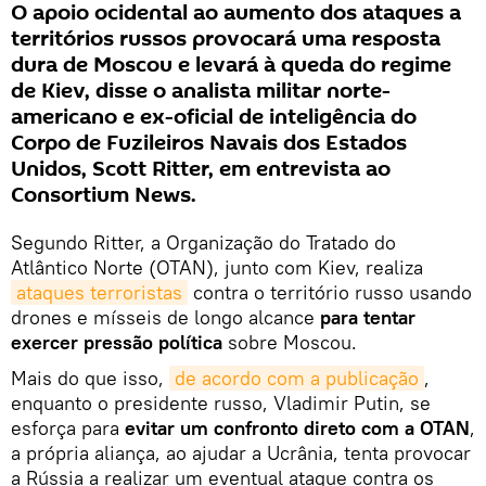
O apoio ocidental ao aumento dos ataques a
territórios russos provocará uma resposta
dura de Moscou e levará à queda do regime
de Kiev, disse o analista militar norte-
americano e ex-oficial de inteligência do
Corpo de Fuzileiros Navais dos Estados
Unidos, Scott Ritter, em entrevista ao
Consortium News.
Segundo Ritter, a Organização do Tratado do
Atlântico Norte (OTAN), junto com Kiev, realiza
ataques terroristas
contra o território russo usando
drones e mísseis de longo alcance
para tentar
exercer pressão política
sobre Moscou.
Mais do que isso,
de acordo com a publicação
,
enquanto o presidente russo, Vladimir Putin, se
esforça para
evitar um confronto direto com a OTAN
,
a própria aliança, ao ajudar a Ucrânia, tenta provocar
a Rússia a realizar um eventual ataque contra os