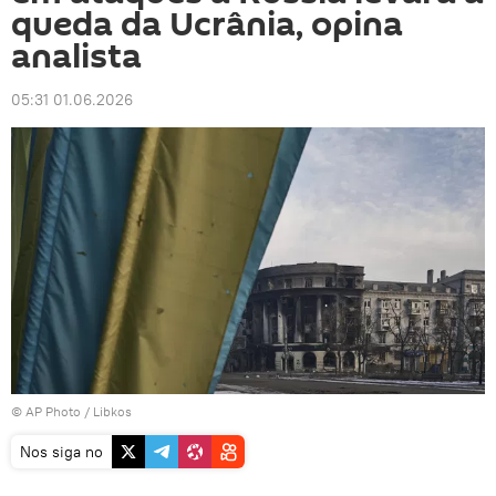
queda da Ucrânia, opina
analista
05:31 01.06.2026
© AP Photo / Libkos
Nos siga no