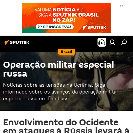
Brasil
Operação militar especial
russa
Notícias sobre as tensões na Ucrânia. Siga
informado sobre os avanços da operação militar
especial russa em Donbass.
Envolvimento do Ocidente
em ataques à Rússia levará à