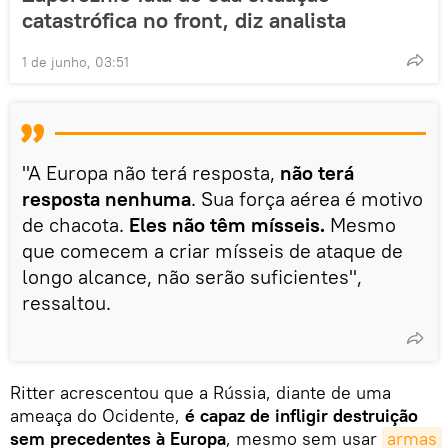
catastrófica no front, diz analista
1 de junho, 03:51
"A Europa não terá resposta,
não terá
resposta nenhuma
. Sua força aérea é motivo
de chacota.
Eles não têm mísseis.
Mesmo
que comecem a criar mísseis de ataque de
longo alcance, não serão suficientes",
ressaltou.
Ritter acrescentou que a Rússia, diante de uma
ameaça do Ocidente,
é capaz de infligir destruição
sem precedentes à Europa
, mesmo sem usar
armas 