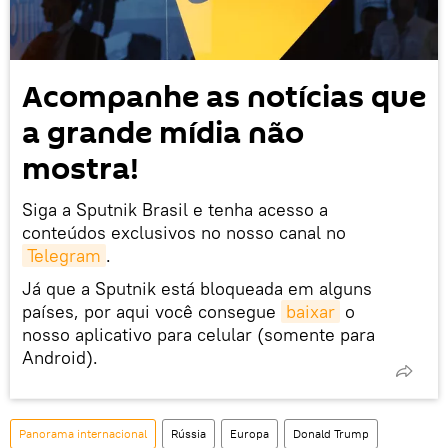
Acompanhe as notícias que
a grande mídia não
mostra!
Siga a Sputnik Brasil e tenha acesso a
conteúdos exclusivos no nosso canal no
Telegram
.
Já que a Sputnik está bloqueada em alguns
países, por aqui você consegue
baixar
o
nosso aplicativo para celular (somente para
Android).
Panorama internacional
Rússia
Europa
Donald Trump