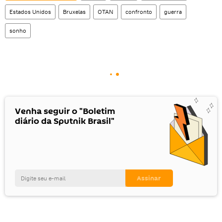
Estados Unidos
Bruxelas
OTAN
confronto
guerra
sonho
Venha seguir o "Boletim
diário da Sputnik Brasil"