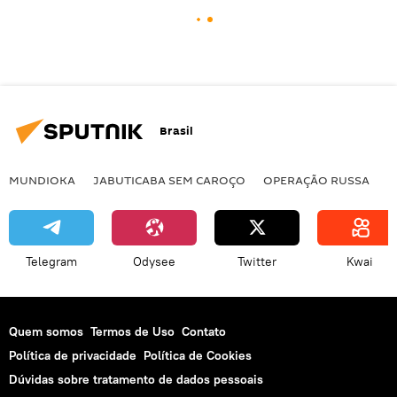
Brasil
MUNDIOKA
JABUTICABA SEM CAROÇO
OPERAÇÃO RUSSA
I
Telegram
Odysee
Twitter
Kwai
Quem somos
Termos de Uso
Contato
Política de privacidade
Política de Cookies
Dúvidas sobre tratamento de dados pessoais