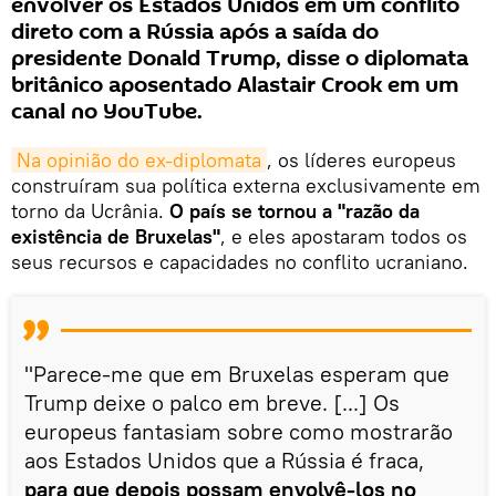
envolver os Estados Unidos em um conflito
direto com a Rússia após a saída do
presidente Donald Trump, disse o diplomata
britânico aposentado Alastair Crook em um
canal no YouTube.
Na opinião do ex-diplomata
, os líderes europeus
construíram sua política externa exclusivamente em
torno da Ucrânia.
O país se tornou a "razão da
existência de Bruxelas"
, e eles apostaram todos os
seus recursos e capacidades no conflito ucraniano.
"Parece-me que em Bruxelas esperam que
Trump deixe o palco em breve. [...] Os
europeus fantasiam sobre como mostrarão
aos Estados Unidos que a Rússia é fraca,
para que depois possam envolvê-los no