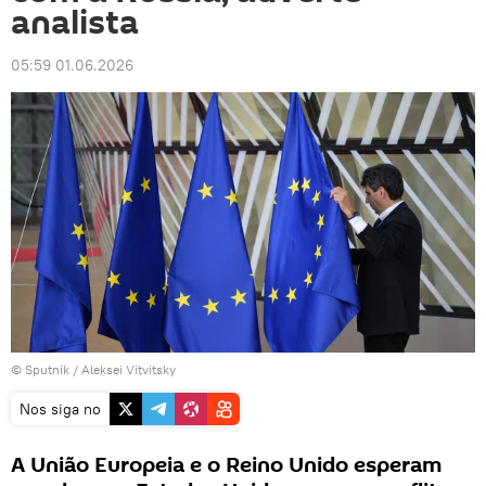
analista
05:59 01.06.2026
© Sputnik / Aleksei Vitvitsky
Nos siga no
A União Europeia e o Reino Unido esperam