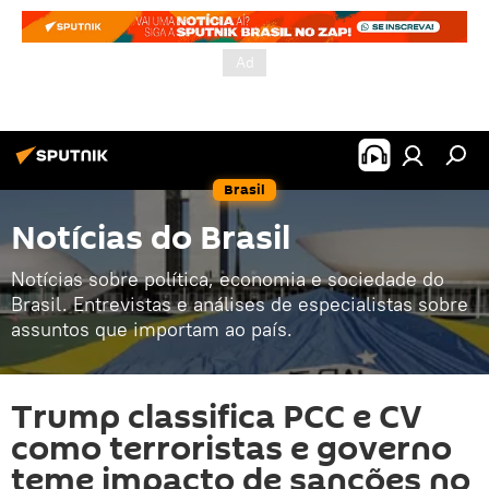
Brasil
Notícias do Brasil
Notícias sobre política, economia e sociedade do
Brasil. Entrevistas e análises de especialistas sobre
assuntos que importam ao país.
Trump classifica PCC e CV
como terroristas e governo
teme impacto de sanções no