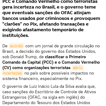
PCC e Comando Vermelho como terroristas
gera incerteza no Brasil, e o governo teme
que eventuais sanções do OFAC atinjam
bancos usados por criminosos e provoquem
"clarões" no Pix, afetando transações e
exigindo afastamento temporário de
instituições.
De
acordo
com um jornal de grande circulação no
Brasil, a decisão do governo dos Estados Unidos,
sob Donald Trump, de
classificar o Primeiro
Comando da Capital (PCC) e o Comando Vermelho
(CV) como organizações terroristas
abriu 
incertezas
no país sobre possíveis impactos no
sistema financeiro, especialmente no Pix.
O governo de Luiz Inácio Lula da Silva avalia que,
caso sanções do Escritório de Controle de Ativos
Estrangeiros (OFAC, na sigla em inglês) do
Departamento do Tesouro dos Estados Unidos