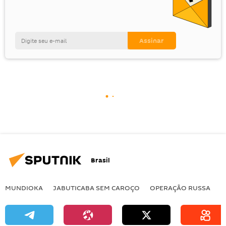
Brasil
MUNDIOKA
JABUTICABA SEM CAROÇO
OPERAÇÃO RUSSA
I