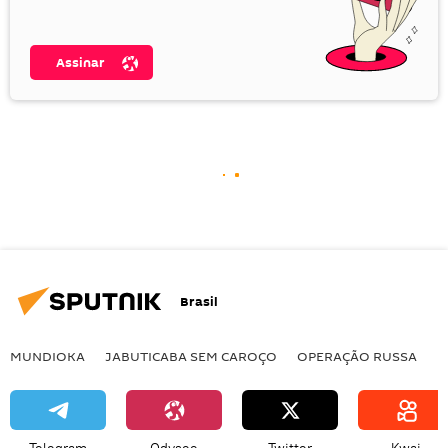
Assinar
Brasil
MUNDIOKA
JABUTICABA SEM CAROÇO
OPERAÇÃO RUSSA
I