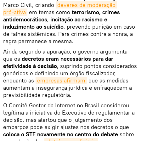
Marco Civil, criando
deveres de moderação 
pró‑ativa
em temas como
terrorismo, crimes
antidemocráticos, incitação ao racismo e
induzimento ao suicídio
, prevendo punição em caso
de falhas sistêmicas. Para crimes contra a honra, a
regra permanece a mesma.
Ainda segundo a apuração, o governo argumenta
que os
decretos eram necessários para dar
efetividade à decisão
, suprindo pontos considerados
genéricos e definindo um órgão fiscalizador,
enquanto as
empresas afirmam
que as medidas
aumentam a insegurança jurídica e enfraquecem a
previsibilidade regulatória.
O Comitê Gestor da Internet no Brasil considerou
legítima a iniciativa do Executivo de regulamentar a
decisão, mas alertou que o julgamento dos
embargos pode exigir ajustes nos decretos o que
coloca o STF novamente no centro do debate
sobre