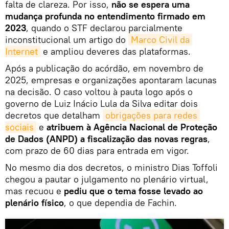
falta de clareza. Por isso,
não se espera uma
mudança profunda no entendimento firmado em
2023
, quando o STF declarou parcialmente
inconstitucional um artigo do
Marco Civil da 
Internet
e ampliou deveres das plataformas.
Após a publicação do acórdão, em novembro de
2025, empresas e organizações apontaram lacunas
na decisão. O caso voltou à pauta logo após o
governo de Luiz Inácio Lula da Silva editar dois
decretos que detalham
obrigações para redes 
sociais
e
atribuem à Agência Nacional de Proteção
de Dados (ANPD) a fiscalização das novas regras
,
com prazo de 60 dias para entrada em vigor.
No mesmo dia dos decretos, o ministro Dias Toffoli
chegou a pautar o julgamento no plenário virtual,
mas recuou e
pediu que o tema fosse levado ao
plenário físico
, o que dependia de Fachin.