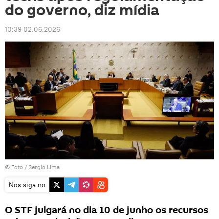
do governo, diz mídia
10:39 02.06.2026
© Foto / Sergio Lima
Nos siga no
O STF julgará no dia 10 de junho os recursos