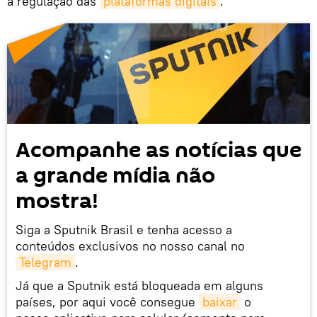
a regulação das
plataformas digitais
.
Acompanhe as notícias que
a grande mídia não
mostra!
Siga a Sputnik Brasil e tenha acesso a
conteúdos exclusivos no nosso canal no
Telegram
.
Já que a Sputnik está bloqueada em alguns
países, por aqui você consegue
baixar
o