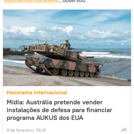
submarinos nucleares
, observou.
Panorama internacional
Mídia: Austrália pretende vender
instalações de defesa para financiar
programa AUKUS dos EUA
4 de fevereiro, 06:41