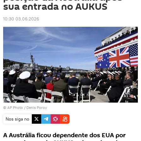
sua entrada no AUKUS
10:30 03.06.2026
© AP Photo / Denis Poroy
Nos siga no
A Austrália ficou dependente dos EUA por