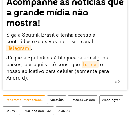
Acompanhe as notícias que
a grande mídia não
mostra!
Siga a Sputnik Brasil e tenha acesso a
conteúdos exclusivos no nosso canal no
Telegram
.
Já que a Sputnik está bloqueada em alguns
países, por aqui você consegue
baixar
o
nosso aplicativo para celular (somente para
Android).
Panorama internacional
Austrália
Estados Unidos
Washington
Sputnik
Marinha dos EUA
AUKUS