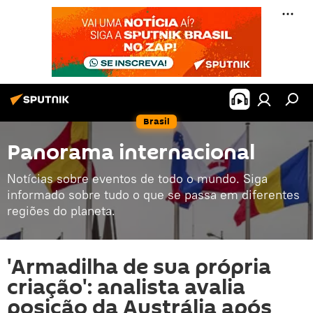
Brasil
Panorama internacional
Notícias sobre eventos de todo o mundo. Siga
informado sobre tudo o que se passa em diferentes
regiões do planeta.
'Armadilha de sua própria
criação': analista avalia
posição da Austrália após