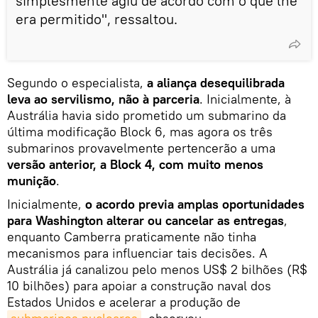
simplesmente agiu de acordo com o que lhe
era permitido", ressaltou.
Segundo o especialista,
a aliança desequilibrada
leva ao servilismo, não à parceria
. Inicialmente, à
Austrália havia sido prometido um submarino da
última modificação Block 6, mas agora os três
submarinos provavelmente pertencerão a uma
versão anterior, a Block 4, com muito menos
munição
.
Inicialmente,
o acordo previa amplas oportunidades
para Washington alterar ou cancelar as entregas
,
enquanto Camberra praticamente não tinha
mecanismos para influenciar tais decisões. A
Austrália já canalizou pelo menos US$ 2 bilhões (R$
10 bilhões) para apoiar a construção naval dos
Estados Unidos e acelerar a produção de