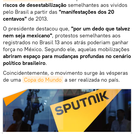
riscos de desestabilização
semelhantes aos vividos
pelo Brasil a partir das
"manifestações dos 20
centavos"
de 2013.
O presidente destacou que,
"por um dedo que talvez
nem seja mexicano"
, protestos semelhantes aos
registrados no Brasil 13 anos atrás poderiam ganhar
força no México. Segundo ele, aquelas mobilizações
abriram espaço para mudanças profundas no cenário
político brasileiro
.
Coincidentemente, o movimento surge às vésperas
de uma
Copa do Mundo
a ser realizada no país.