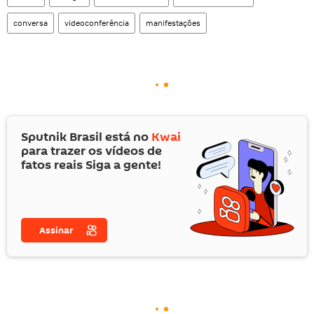
conversa
videoconferência
manifestações
Sputnik Brasil está no
Kwai
para trazer os vídeos de
fatos reais Siga a gente!
Assinar