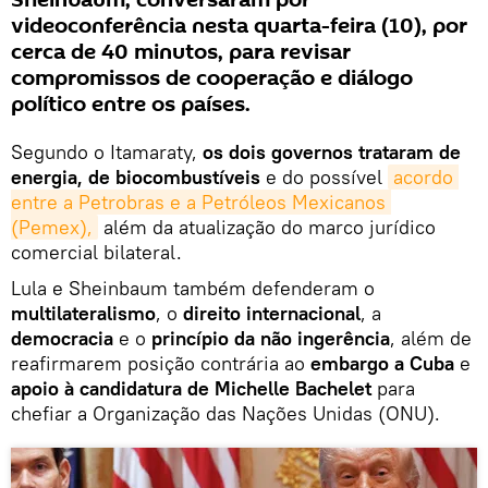
Sheinbaum, conversaram por
videoconferência nesta quarta-feira (10), por
cerca de 40 minutos, para revisar
compromissos de cooperação e diálogo
político entre os países.
Segundo o Itamaraty,
os dois governos trataram de
energia, de biocombustíveis
e do possível
acordo 
entre a Petrobras e a Petróleos Mexicanos 
(Pemex),
além da atualização do marco jurídico
comercial bilateral.
Lula e Sheinbaum também defenderam o
multilateralismo
, o
direito internacional
, a
democracia
e o
princípio da não ingerência
, além de
reafirmarem posição contrária ao
embargo a Cuba
e
apoio à candidatura de Michelle Bachelet
para
chefiar a Organização das Nações Unidas (ONU).