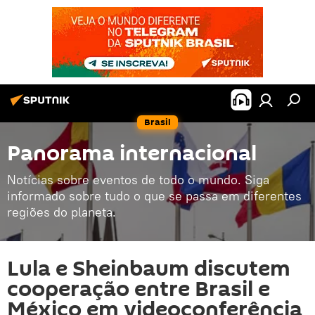
Brasil
Panorama internacional
Notícias sobre eventos de todo o mundo. Siga
informado sobre tudo o que se passa em diferentes
regiões do planeta.
Lula e Sheinbaum discutem
cooperação entre Brasil e
México em videoconferência