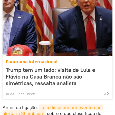
Panorama internacional
Trump tem um lado: visita de Lula e
Flávio na Casa Branca não são
simétricas, ressalta analista
10 de junho, 19:35
Antes da ligação,
Lula disse em um evento que 
alertaria Sheinbaum
sobre o que classificou de