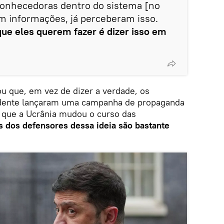
 conhecedoras dentro do sistema [no
m informações, já perceberam isso.
que eles querem fazer é dizer isso em
u que, em vez de dizer a verdade, os
dente lançaram uma campanha de propaganda
a que a Ucrânia mudou o curso das
 dos defensores dessa ideia são bastante