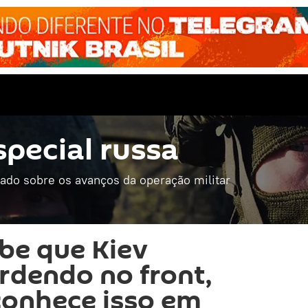
special russa
mado sobre os avanços da operação militar
be que Kiev
rdendo no front,
conhece isso em