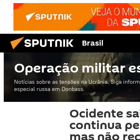
Brasil
Operação militar e
Notícias sobre as tensões na Ucrânia. Siga infor
especial russa em Donbass.
Ocidente sa
continua pe
mas não re