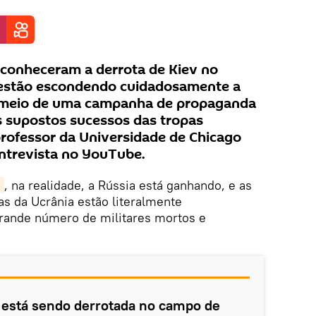
reconheceram a derrota de Kiev no
 estão escondendo cuidadosamente a
r meio de uma campanha de propaganda
s supostos sucessos das tropas
professor da Universidade de Chicago
ntrevista no YouTube.
e
, na realidade, a Rússia está ganhando, e as
s da Ucrânia estão literalmente
rande número de militares mortos e
 está sendo derrotada no campo de