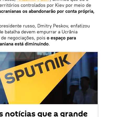
territórios controlados por Kiev por meio de
ucranianas os abandonarão por conta própria,
presidente russo, Dmitry Peskov, enfatizou
 de batalha devem empurrar a Ucrânia
 de negociações, pois
o espaço para
raniana está diminuindo
.
 notícias que a grande