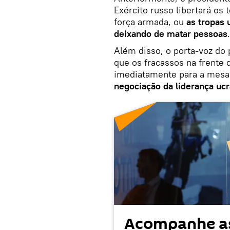
Exército russo libertará os 
força armada, ou
as tropas 
deixando de matar pessoas
.
Além disso, o porta-voz do 
que os fracassos na frente
imediatamente para a mesa
negociação da liderança uc
Acompanhe as