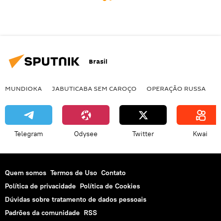
Brasil
MUNDIOKA
JABUTICABA SEM CAROÇO
OPERAÇÃO RUSSA
I
Telegram
Odysee
Twitter
Kwai
Quem somos
Termos de Uso
Contato
Política de privacidade
Política de Cookies
Dúvidas sobre tratamento de dados pessoais
Padrões da comunidade
RSS