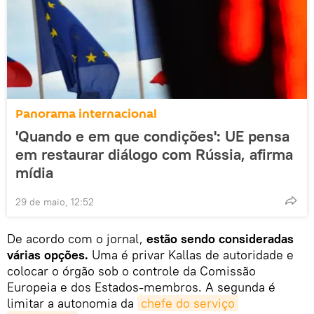
Panorama internacional
'Quando e em que condições': UE pensa
em restaurar diálogo com Rússia, afirma
mídia
29 de maio, 12:52
De acordo com o jornal,
estão sendo consideradas
várias opções.
Uma é privar Kallas de autoridade e
colocar o órgão sob o controle da Comissão
Europeia e dos Estados-membros. A segunda é
limitar a autonomia da
chefe do serviço 