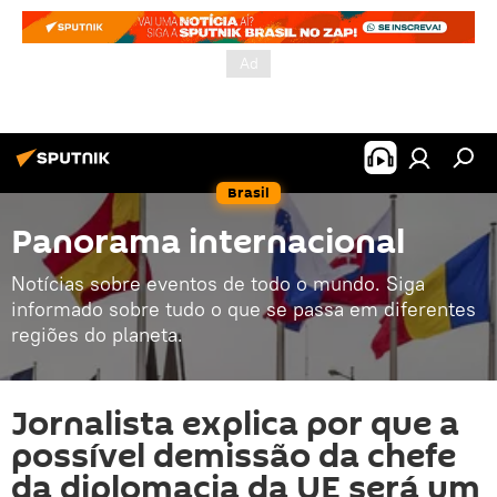
Brasil
Panorama internacional
Notícias sobre eventos de todo o mundo. Siga
informado sobre tudo o que se passa em diferentes
regiões do planeta.
Jornalista explica por que a
possível demissão da chefe
da diplomacia da UE será um