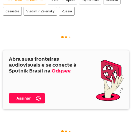
desastre
Vladimir Zelensky
Rússia
Abra suas fronteiras
audiovisuais e se conecte à
Sputnik Brasil na
Odysee
Assinar