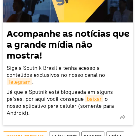
Acompanhe as notícias que
a grande mídia não
mostra!
Siga a Sputnik Brasil e tenha acesso a
conteúdos exclusivos no nosso canal no
Telegram
.
Já que a Sputnik está bloqueada em alguns
países, por aqui você consegue
baixar
o
nosso aplicativo para celular (somente para
Android).
Panorama internacional
União Europeia
Kaja Kallas
Ucrânia