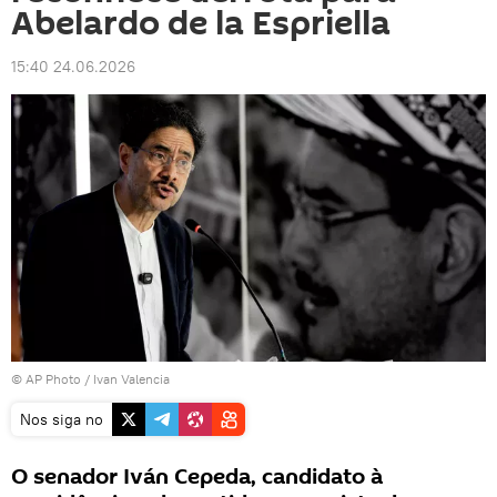
Abelardo de la Espriella
15:40 24.06.2026
© AP Photo / Ivan Valencia
Nos siga no
O senador Iván Cepeda, candidato à