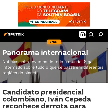
Brasil
Panorama internacional
Notícias sobre eventos de todo o mundo. Siga
informado sobre tudo o que se passa em diferentes
regiões do planeta.
Candidato presidencial
colombiano, Iván Cepeda
reconhece derrota para