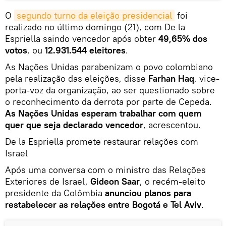
O
segundo turno da eleição presidencial
foi
realizado no último domingo (21), com De la
Espriella saindo vencedor após obter
49,65% dos
votos
, ou
12.931.544 eleitores
.
As Nações Unidas parabenizam o povo colombiano
pela realização das eleições, disse
Farhan Haq
, vice-
porta-voz da organização, ao ser questionado sobre
o reconhecimento da derrota por parte de Cepeda.
As Nações Unidas esperam trabalhar com quem
quer que seja declarado vencedor
, acrescentou.
De la Espriella promete restaurar relações com
Israel
Após uma conversa com o ministro das Relações
Exteriores de Israel,
Gideon Saar
, o recém-eleito
presidente da Colômbia
anunciou planos para
restabelecer as relações entre Bogotá e Tel Aviv
.