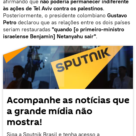
afirmando que
não poderia permanecer indiferente
às ações de Tel Aviv contra os palestinos
.
Posteriormente, o presidente colombiano
Gustavo
Petro
declarou que as relações entre os dois países
seriam restauradas
"quando [o primeiro-ministro
israelense Benjamin] Netanyahu sair"
.
Acompanhe as notícias que
a grande mídia não
mostra!
Siga a Sputnik Brasil e tenha acesso a