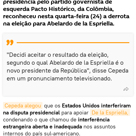
presidência pelo partido governista de
esquerda Pacto Histórico, da Colômbia,
reconheceu nesta quarta-feira (24) a derrota
na eleição para Abelardo de la Espriella.
"Decidi aceitar o resultado da eleição,
segundo o qual Abelardo de la Espriella é o
novo presidente da República", disse Cepeda
em um pronunciamento televisionado.
Cepeda alegou
que os
Estados Unidos interferiram
na disputa presidencial
para apoiar
De la Espriella,
condenando o que chamou de
interferência
estrangeira aberta e inadequada
nos assuntos
internos do país sul-americano.