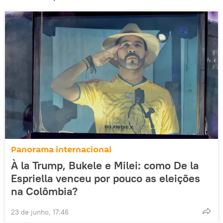
Panorama internacional
À la Trump, Bukele e Milei: como De la
Espriella venceu por pouco as eleições
na Colômbia?
23 de junho, 17:46