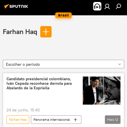
Brasil
Farhan Haq
Escolher o período
Candidato presidencial colombiano,
Iván Cepeda reconhece derrota para
Abelardo de la Espriella
24 de junho, 15:40
Farhan Haq
Panorama internacional
Mais
12