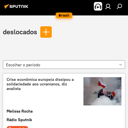
Brasil
deslocados
Escolher o período
Crise econômica europeia dissipou a
solidariedade aos ucranianos, diz
analista
Melissa Rocha
Rádio Sputnik