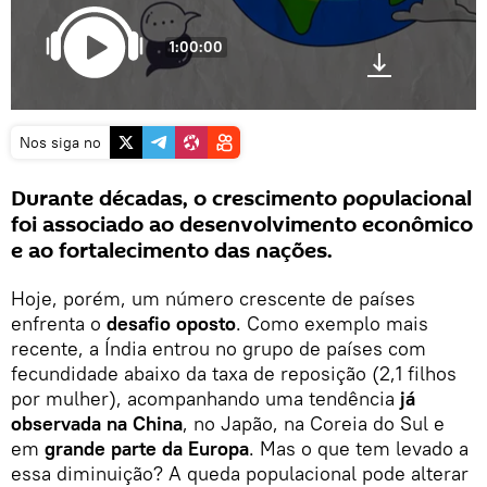
1:00:00
Nos siga no
Durante décadas, o crescimento populacional
foi associado ao desenvolvimento econômico
e ao fortalecimento das nações.
Hoje, porém, um número crescente de países
enfrenta o
desafio oposto
. Como exemplo mais
recente, a Índia entrou no grupo de países com
fecundidade abaixo da taxa de reposição (2,1 filhos
por mulher), acompanhando uma tendência
já
observada na China
, no Japão, na Coreia do Sul e
em
grande parte da Europa
. Mas o que tem levado a
essa diminuição? A queda populacional pode alterar