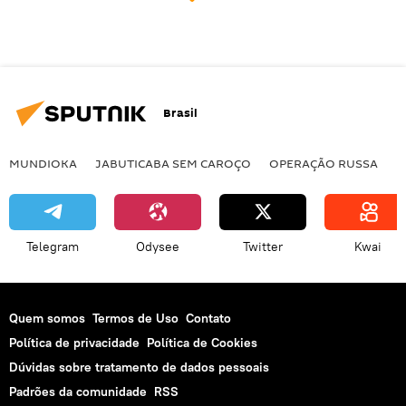
Brasil
MUNDIOKA
JABUTICABA SEM CAROÇO
OPERAÇÃO RUSSA
I
Telegram
Odysee
Twitter
Kwai
Quem somos
Termos de Uso
Contato
Política de privacidade
Política de Cookies
Dúvidas sobre tratamento de dados pessoais
Padrões da comunidade
RSS