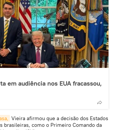
sta em audiência nos EUA fracassou,
asa,
Vieira afirmou que a decisão dos Estados
es brasileiras, como o Primeiro Comando da