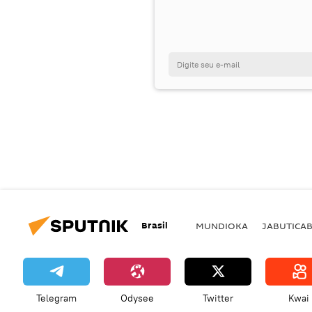
Brasil
MUNDIOKA
JABUTICA
Telegram
Odysee
Twitter
Kwai