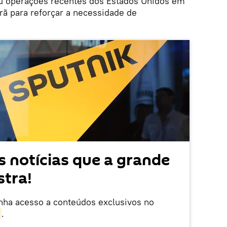
 operações recentes dos Estados Unidos em
rã para reforçar a necessidade de
 notícias que a grande
tra!
enha acesso a conteúdos exclusivos no
.