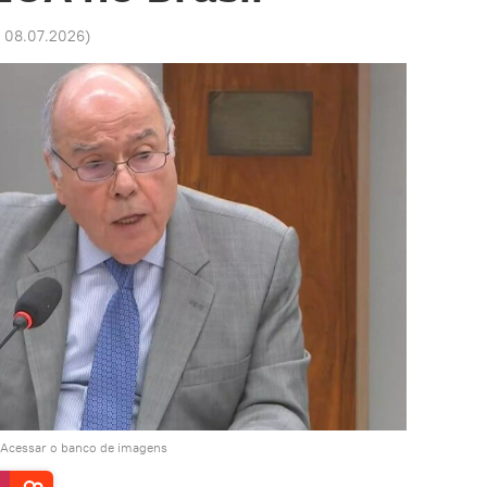
6 08.07.2026
)
Acessar o banco de imagens