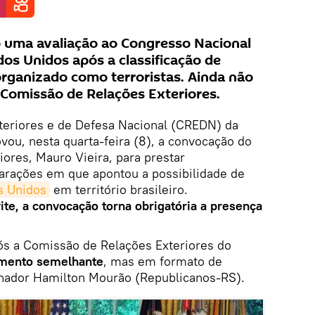
o uma avaliação ao Congresso Nacional
dos Unidos após a classificação de
rganizado como terroristas. Ainda não
 Comissão de Relações Exteriores.
eriores e de Defesa Nacional (CREDN) da
ou, nesta quarta-feira (8), a convocação do
iores, Mauro Vieira, para prestar
arações em que apontou a possibilidade de
s Unidos
em território brasileiro.
te, a convocação torna obrigatória a presença
ós a Comissão de Relações Exteriores do
imento semelhante
, mas em formato de
senador Hamilton Mourão (Republicanos-RS).