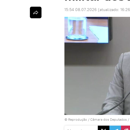
15:54 08.07.2026
(atualizado:
16:2
© Reprodução / Câmara dos Deputados
/