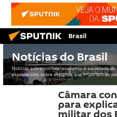
Brasil
Notícias do Brasil
Notícias sobre política, economia e sociedade do B
especialistas sobre assuntos que importam ao paí
Câmara con
para explica
militar dos 