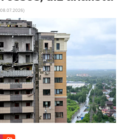
 08.07.2026
)