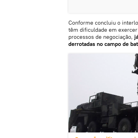
Conforme concluiu o interl
têm dificuldade em exercer 
processos de negociação,
j
derrotadas no campo de bat