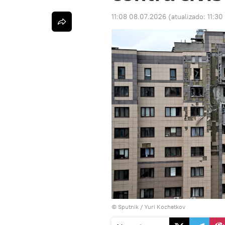
11:08 08.07.2026
(atualizado:
11:30
© Sputnik / Yuri Kochetkov