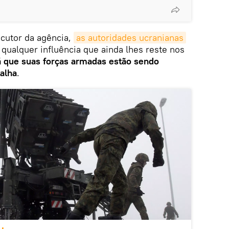
ocutor da agência,
as autoridades ucranianas
qualquer influência que ainda lhes reste nos
á que suas forças armadas estão sendo
alha
.