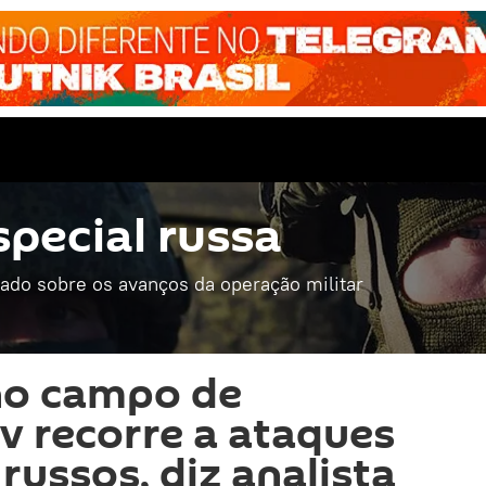
special russa
mado sobre os avanços da operação militar
no campo de
ev recorre a ataques
 russos, diz analista