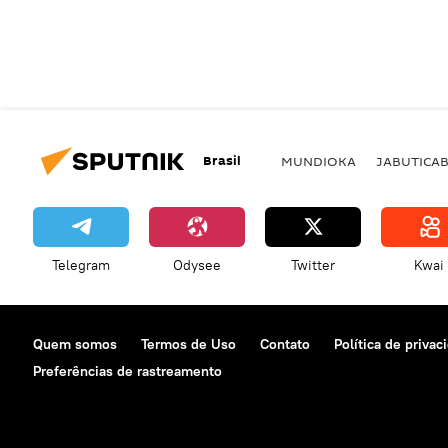
Brasil
MUNDIOKA
JABUTICA
Telegram
Odysee
Twitter
Kwai
Quem somos
Termos de Uso
Contato
Política de privac
Preferências de rastreamento