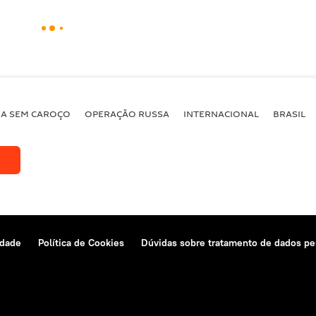
BA SEM CAROÇO
OPERAÇÃO RUSSA
INTERNACIONAL
BRASIL
idade
Política de Cookies
Dúvidas sobre tratamento de dados pe