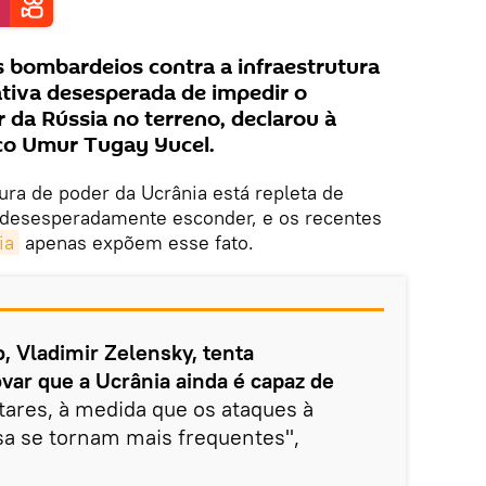
os bombardeios contra a infraestrutura
ativa desesperada de impedir o
 da Rússia no terreno, declarou à
tico Umur Tugay Yucel.
ura de poder da Ucrânia está repleta de
 desesperadamente esconder, e os recentes
ia
apenas expõem esse fato.
o, Vladimir Zelensky, tenta
ar que a Ucrânia ainda é capaz de
tares, à medida que os ataques à
ssa se tornam mais frequentes",