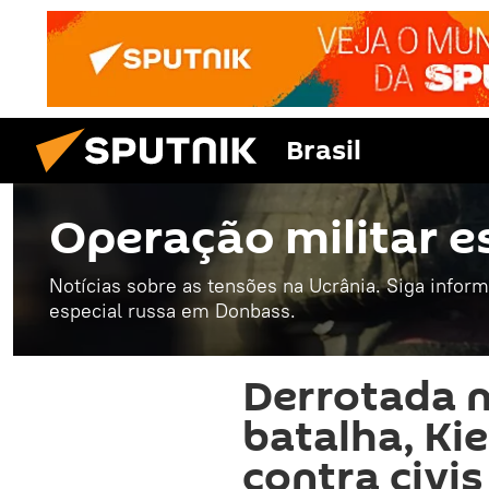
Brasil
Operação militar e
Notícias sobre as tensões na Ucrânia. Siga infor
especial russa em Donbass.
Derrotada 
batalha, Ki
contra civis