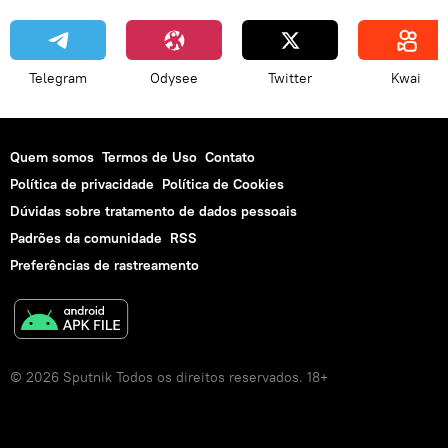
Telegram
Odysee
Twitter
Kwai
Quem somos
Termos de Uso
Contato
Política de privacidade
Política de Cookies
Dúvidas sobre tratamento de dados pessoais
Padrões da comunidade
RSS
Preferências de rastreamento
© 2026 Sputnik Todos os direitos reservados. 18+