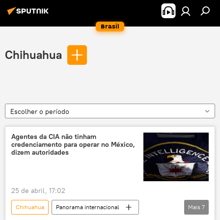
Brasil
Chihuahua
Escolher o período
Agentes da CIA não tinham
credenciamento para operar no México,
dizem autoridades
25 de abril, 17:02
Chihuahua
Panorama internacional
Mais
7