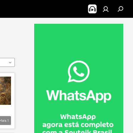
Mais
1