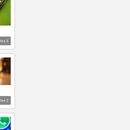
Mais
5
Mais
2