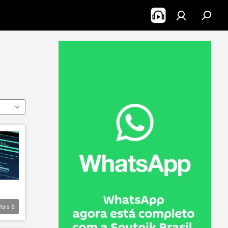
Mais
8