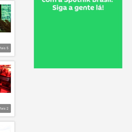
Mais
5
Mais
2