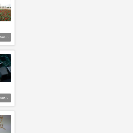
Mais
3
Mais
2