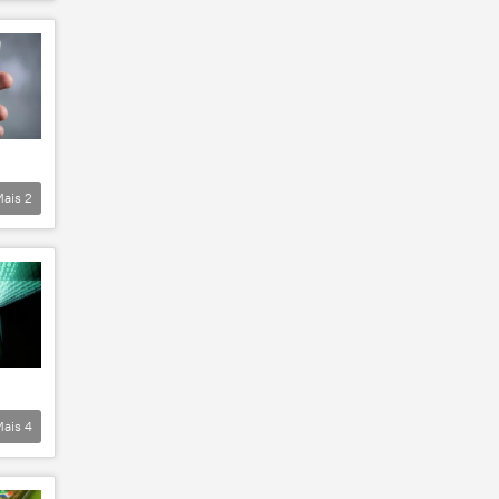
Mais
2
Mais
4