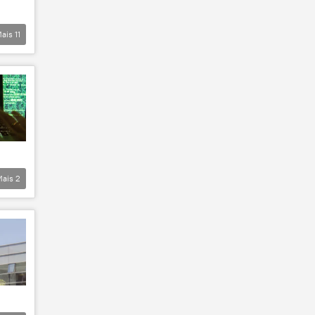
ais
11
Mais
2