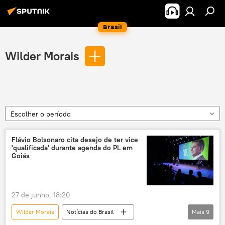
Brasil
Wilder Morais
Escolher o período
Flávio Bolsonaro cita desejo de ter vice
'qualificada' durante agenda do PL em
Goiás
27 de junho, 18:20
Wilder Morais
Notícias do Brasil
Mais
9