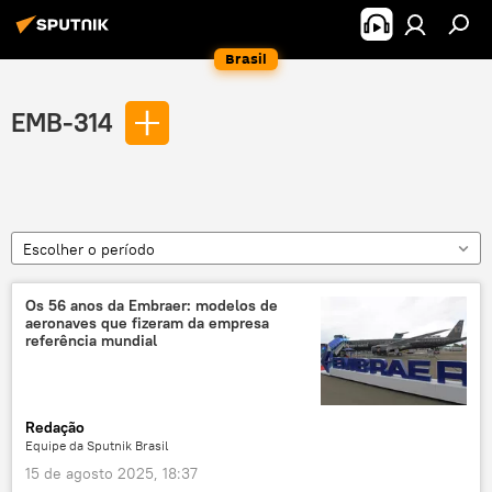
Brasil
EMB-314
Escolher o período
Os 56 anos da Embraer: modelos de
aeronaves que fizeram da empresa
referência mundial
Redação
Equipe da Sputnik Brasil
15 de agosto 2025, 18:37