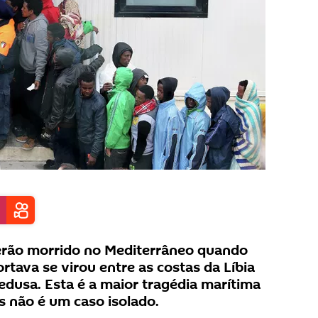
erão morrido no Mediterrâneo quando
rtava se virou entre as costas da Líbia
pedusa. Esta é a maior tragédia marítima
 não é um caso isolado.