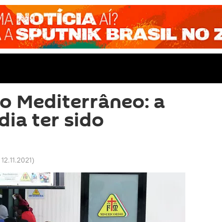
o Mediterrâneo: a
dia ter sido
 12.11.2021
)