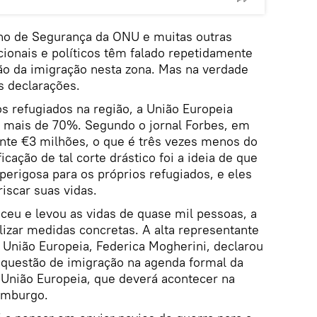
lho de Segurança da ONU e muitas outras
cionais e políticos têm falado repetidamente
ão da imigração nesta zona. Mas na verdade
s declarações.
s refugiados na região, a União Europeia
 mais de 70%. Segundo o jornal Forbes, em
nte €3 milhões, o que é três vezes menos do
icação de tal corte drástico foi a ideia de que
perigosa para os próprios refugiados, e eles
iscar suas vidas.
ceu e levou as vidas de quase mil pessoas, a
izar medidas concretas. A alta representante
 União Europeia, Federica Mogherini, declarou
a questão de imigração na agenda formal da
 União Europeia, que deverá acontecer na
emburgo.