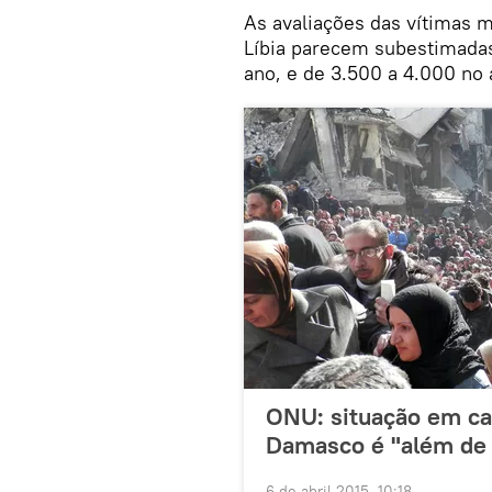
As avaliações das vítimas mo
Líbia parecem subestimadas
ano, e de 3.500 a 4.000 no
ONU: situação em ca
Damasco é "além de
6 de abril 2015, 10:18