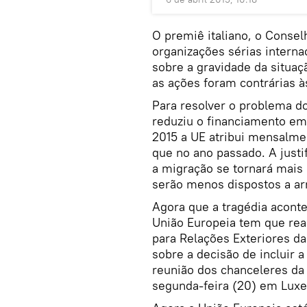
O premiê italiano, o Conse
organizações sérias interna
sobre a gravidade da situaç
as ações foram contrárias à
Para resolver o problema do
reduziu o financiamento em
2015 a UE atribui mensalme
que no ano passado. A justif
a migração se tornará mais 
serão menos dispostos a arr
Agora que a tragédia aconte
União Europeia tem que real
para Relações Exteriores da
sobre a decisão de incluir 
reunião dos chanceleres da
segunda-feira (20) em Lux