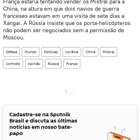
França estaria tentando vender os Mistral para a
China, na altura em que dois navios de guerra
franceses estavam em uma visita de sete dias a
Xangai. A Rússia insiste que os porta-helicópteros
não podem ser negociados sem a permissão de
Moscou.
Defesa
Mundo
Notícias
Ucrânia
China
Mistral
contrato
opinião
Rússia
França
Cadastre-se na Sputnik
Brasil e discuta as últimas
notícias em nosso bate-
papo