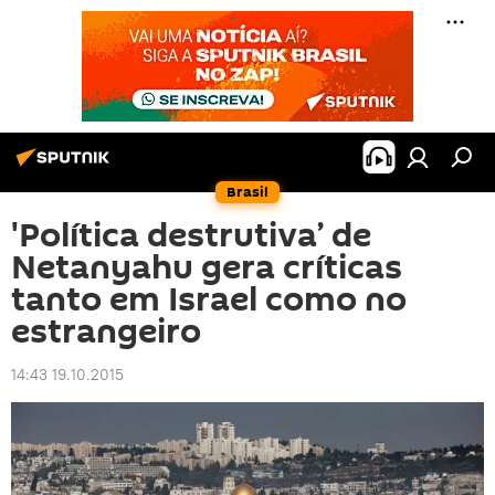
Brasil
'Política destrutiva’ de
Netanyahu gera críticas
tanto em Israel como no
estrangeiro
14:43 19.10.2015