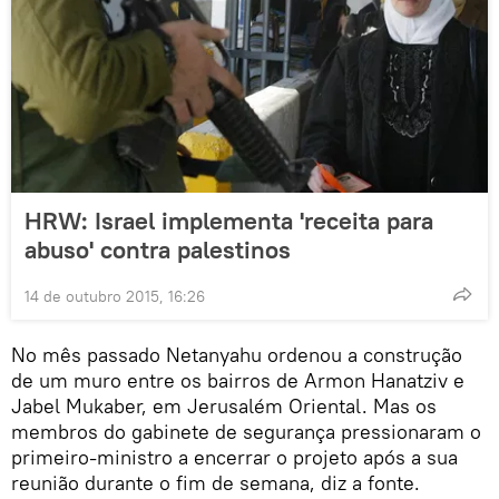
HRW: Israel implementa 'receita para
abuso' contra palestinos
14 de outubro 2015, 16:26
No mês passado Netanyahu ordenou a construção
de um muro entre os bairros de Armon Hanatziv e
Jabel Mukaber, em Jerusalém Oriental. Mas os
membros do gabinete de segurança pressionaram o
primeiro-ministro a encerrar o projeto após a sua
reunião durante o fim de semana, diz a fonte.