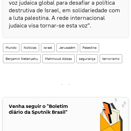
voz judaica global para desafiar a política
destrutiva de Israel, em solidariedade com
a luta palestina. A rede internacional
judaica visa tornar-se esta voz”.
Mundo
Notícias
Israel
Jerusalém
Palestina
Benjamin Netanyahu
Mahmoud Abbas
segurança
terrorismo
Venha seguir o "Boletim
diário da Sputnik Brasil"