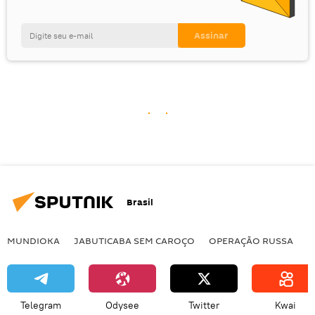
Brasil
MUNDIOKA
JABUTICABA SEM CAROÇO
OPERAÇÃO RUSSA
I
Telegram
Odysee
Twitter
Kwai