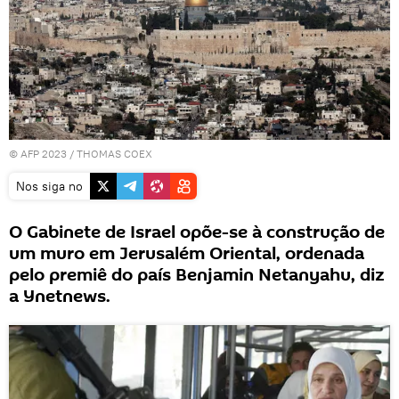
© AFP 2023 / THOMAS COEX
Nos siga no
O Gabinete de Israel opõe-se à construção de
um muro em Jerusalém Oriental, ordenada
pelo premiê do país Benjamin Netanyahu, diz
a Ynetnews.