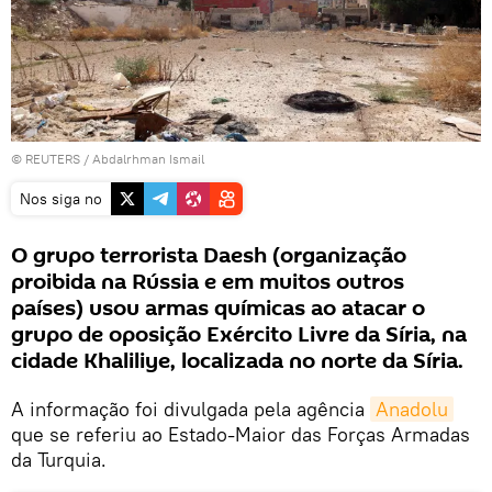
©
REUTERS
/ Abdalrhman Ismail
Nos siga no
O grupo terrorista Daesh (organização
proibida na Rússia e em muitos outros
países) usou armas químicas ao atacar o
grupo de oposição Exército Livre da Síria, na
cidade Khaliliye, localizada no norte da Síria.
A informação foi divulgada pela agência
Anadolu
que se referiu ao Estado-Maior das Forças Armadas
da Turquia.