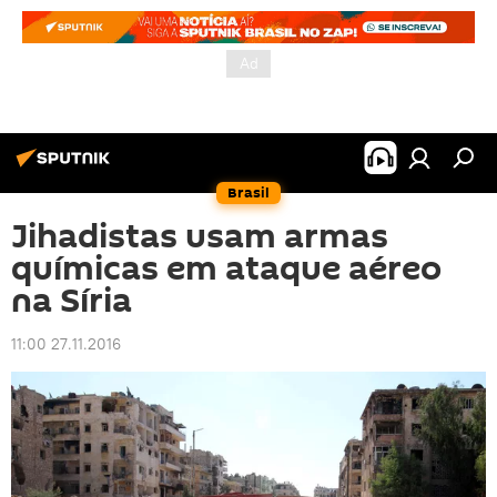
Brasil
Jihadistas usam armas
químicas em ataque aéreo
na Síria
11:00 27.11.2016