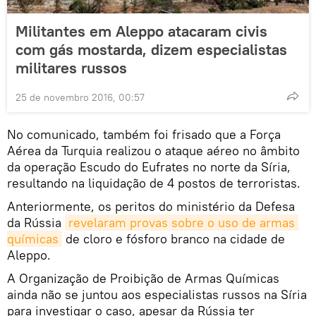
Militantes em Aleppo atacaram civis
com gás mostarda, dizem especialistas
militares russos
25 de novembro 2016, 00:57
No comunicado, também foi frisado que a Força
Aérea da Turquia realizou o ataque aéreo no âmbito
da operação Escudo do Eufrates no norte da Síria,
resultando na liquidação de 4 postos de terroristas.
Anteriormente, os peritos do ministério da Defesa
da Rússia
revelaram provas sobre o uso de armas 
químicas
de cloro e fósforo branco na cidade de
Aleppo.
A Organização de Proibição de Armas Químicas
ainda não se juntou aos especialistas russos na Síria
para investigar o caso, apesar da Rússia ter