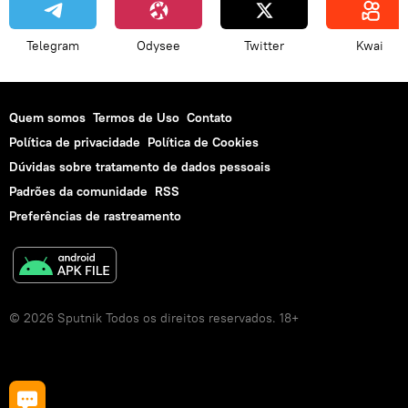
Telegram
Odysee
Twitter
Kwai
Quem somos
Termos de Uso
Contato
Política de privacidade
Política de Cookies
Dúvidas sobre tratamento de dados pessoais
Padrões da comunidade
RSS
Preferências de rastreamento
© 2026 Sputnik Todos os direitos reservados. 18+