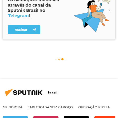
através do canal da
Sputnik Brasil no
Telegram
!
Assinar
Brasil
MUNDIOKA
JABUTICABA SEM CAROÇO
OPERAÇÃO RUSSA
I