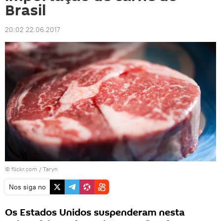
Brasil
20:02 22.06.2017
© flickr.com /
Taryn
Nos siga no
Os Estados Unidos suspenderam nesta