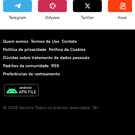
feijão
preços
agricultura
Telegram
Odysee
Twitter
Kwai
Quem somos
Termos de Uso
Contato
Política de privacidade
Política de Cookies
Dúvidas sobre tratamento de dados pessoais
Padrões da comunidade
RSS
Preferências de rastreamento
© 2026 Sputnik Todos os direitos reservados. 18+