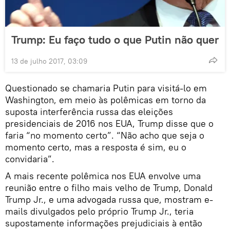
Trump: Eu faço tudo o que Putin não quer
13 de julho 2017, 03:09
Questionado se chamaria Putin para visitá-lo em
Washington, em meio às polêmicas em torno da
suposta interferência russa das eleições
presidenciais de 2016 nos EUA, Trump disse que o
faria “no momento certo”. “Não acho que seja o
momento certo, mas a resposta é sim, eu o
convidaria”.
A mais recente polêmica nos EUA envolve uma
reunião entre o filho mais velho de Trump, Donald
Trump Jr., e uma advogada russa que, mostram e-
mails divulgados pelo próprio Trump Jr., teria
supostamente informações prejudiciais à então