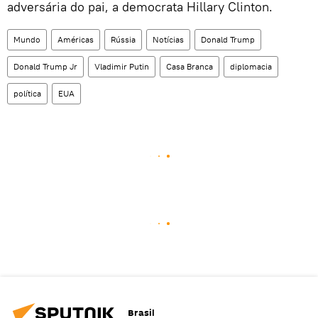
adversária do pai, a democrata Hillary Clinton.
Mundo
Américas
Rússia
Notícias
Donald Trump
Donald Trump Jr
Vladimir Putin
Casa Branca
diplomacia
política
EUA
Brasil