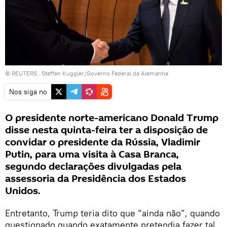
©
REUTERS
. Steffen Kuggler/Governo Federal da Alemanha
Nos siga no
O presidente norte-americano Donald Trump
disse nesta quinta-feira ter a disposição de
convidar o presidente da Rússia, Vladimir
Putin, para uma visita à Casa Branca,
segundo declarações divulgadas pela
assessoria da Presidência dos Estados
Unidos.
Entretanto, Trump teria dito que “ainda não”, quando
questionado quando exatamente pretendia fazer tal