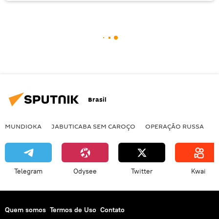
Brasil
MUNDIOKA
JABUTICABA SEM CAROÇO
OPERAÇÃO RUSSA
I
Telegram
Odysee
Twitter
Kwai
Quem somos
Termos de Uso
Contato