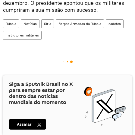
dezembro. O presidente apontou que os militares
cumpriram a sua missão com sucesso.
Rússia
Notícias
Síria
Forças Armadas da Rússia
cadetes
instrutores militares
Siga a Sputnik Brasil no
X
para sempre estar por
dentro das notícias
mundiais do momento
Assinar