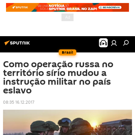
Brasil
Como operação russa no
território sírio mudou a
instrução militar no país
eslavo
08:35 16.12.2017