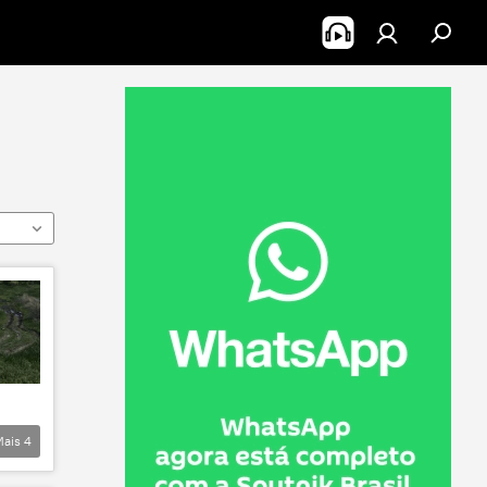
Mais
4