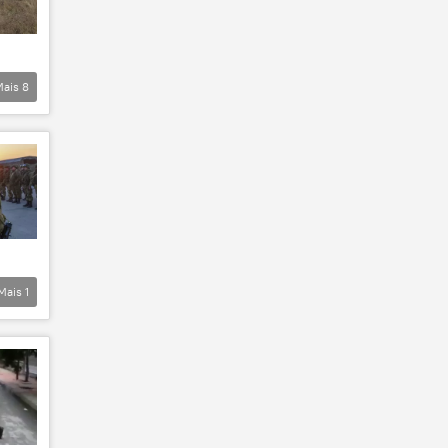
Mais
8
Mais
1