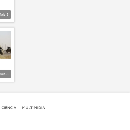
Mais
8
Mais
8
CIÊNCIA
MULTIMÍDIA