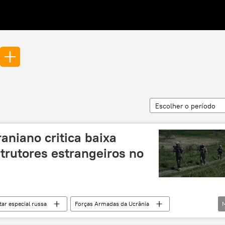
Escolher o período
aniano critica baixa
strutores estrangeiros no
tar especial russa
Forças Armadas da Ucrânia
Rússia
erros