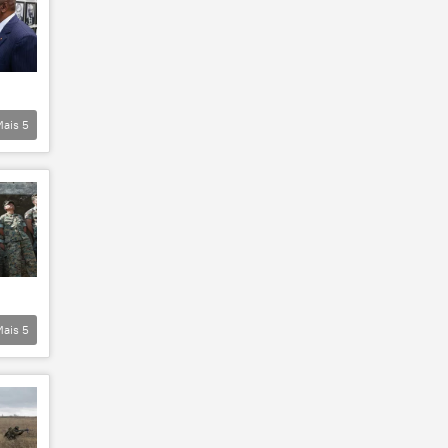
Mais
5
Mais
5