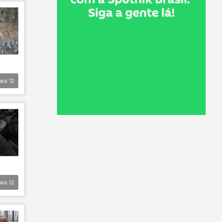
ais
12
ais
12