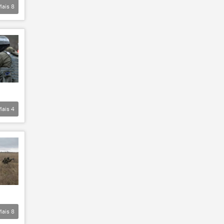
Mais
8
Mais
4
Mais
8