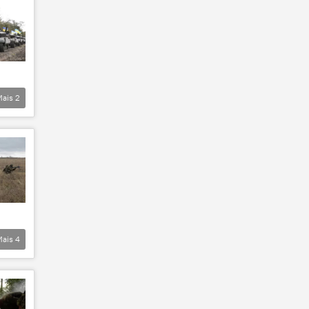
Mais
2
Mais
4