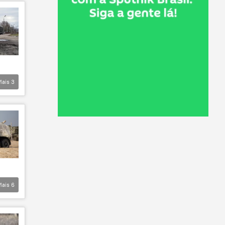
Mais
3
Mais
6