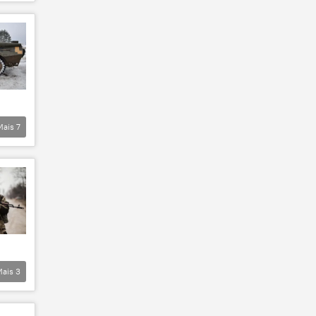
Mais
7
Mais
3