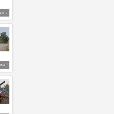
ais
10
Mais
5