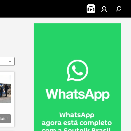
Mais
4