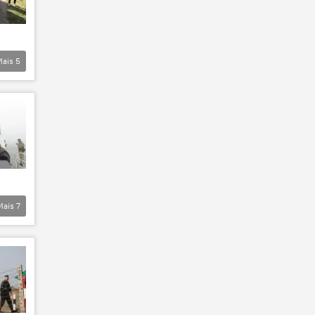
Mais
5
Mais
7