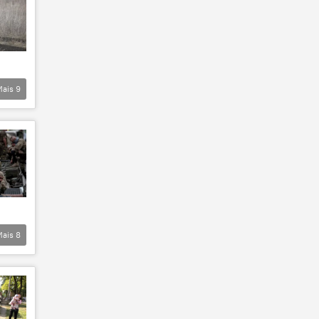
Mais
9
Mais
8