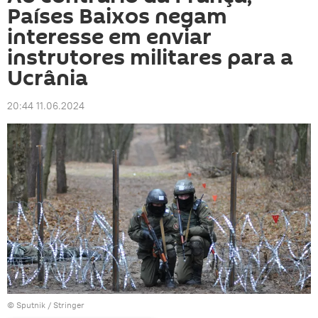
Países Baixos negam
interesse em enviar
instrutores militares para a
Ucrânia
20:44 11.06.2024
© Sputnik / Stringer