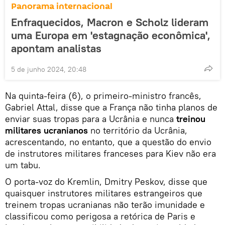
Panorama internacional
Enfraquecidos, Macron e Scholz lideram
uma Europa em 'estagnação econômica',
apontam analistas
5 de junho 2024, 20:48
Na quinta-feira (6), o primeiro-ministro francês,
Gabriel Attal, disse que a França não tinha planos de
enviar suas tropas para a Ucrânia e nunca
treinou
militares ucranianos
no território da Ucrânia,
acrescentando, no entanto, que a questão do envio
de instrutores militares franceses para Kiev não era
um tabu.
O porta-voz do Kremlin, Dmitry Peskov, disse que
quaisquer instrutores militares estrangeiros que
treinem tropas ucranianas não terão imunidade e
classificou como perigosa a retórica de Paris e