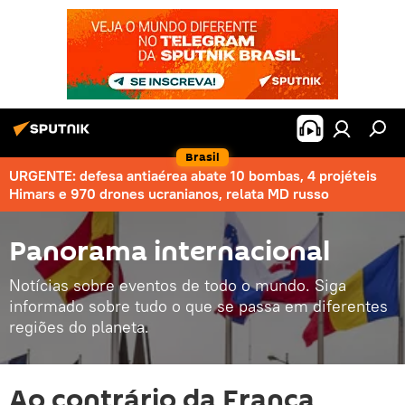
Brasil
URGENTE: defesa antiaérea abate 10 bombas, 4 projéteis
Himars e 970 drones ucranianos, relata MD russo
Panorama internacional
Notícias sobre eventos de todo o mundo. Siga
informado sobre tudo o que se passa em diferentes
regiões do planeta.
Ao contrário da França,