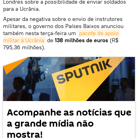
Londres sobre a possibilidade de enviar soldados
para a Ucrânia.
Apesar da negativa sobre o envio de instrutores
militares, o governo dos Países Baixos anunciou
também nesta terça-feira um
pacote de apoio 
militar à Ucrânia
de
138 milhões de euros
(R$
795,36 milhões).
Acompanhe as notícias que
a grande mídia não
mostra!