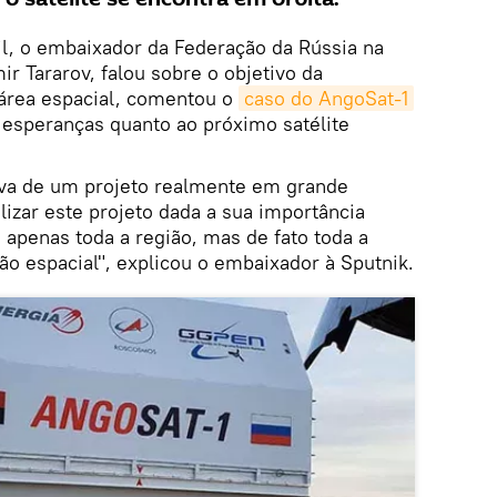
il, o embaixador da Federação da Rússia na
ir Tararov, falou sobre o objetivo da
área espacial, comentou o
caso do AngoSat-1
 esperanças quanto ao próximo satélite
tava de um projeto realmente em grande
izar este projeto dada a sua importância
o apenas toda a região, mas de fato toda a
ção espacial", explicou o embaixador à Sputnik.