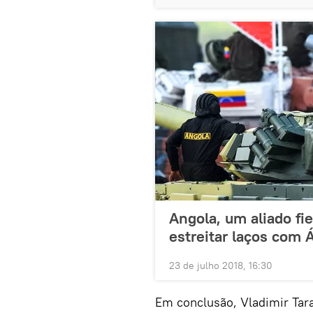
Angola, um aliado fi
estreitar laços com Á
23 de julho 2018, 16:30
Em conclusão, Vladimir Tar