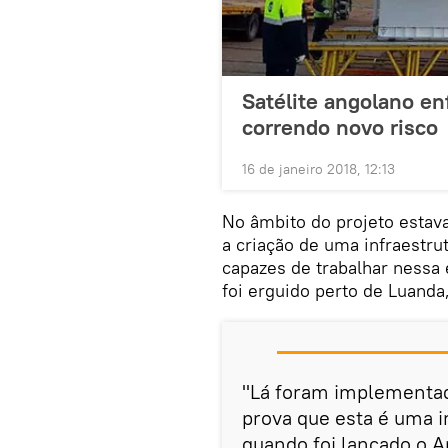
Satélite angolano e
correndo novo risco
16 de janeiro 2018, 12:13
No âmbito do projeto estava
a criação de uma infraestrut
capazes de trabalhar nessa 
foi erguido perto de Luanda
"Lá foram implementad
prova que esta é uma i
quando foi lançado o A