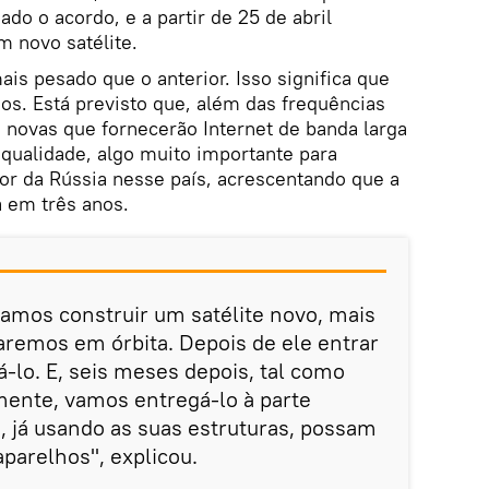
nado o acordo, e a partir de 25 de abril
 novo satélite.
ais pesado que o anterior. Isso significa que
os. Está previsto que, além das frequências
 novas que fornecerão Internet de banda larga
 qualidade, algo muito importante para
or da Rússia nesse país, acrescentando que a
 em três anos.
amos construir um satélite novo, mais
aremos em órbita. Depois de ele entrar
á-lo. E, seis meses depois, tal como
mente, vamos entregá-lo à parte
, já usando as suas estruturas, possam
aparelhos", explicou.