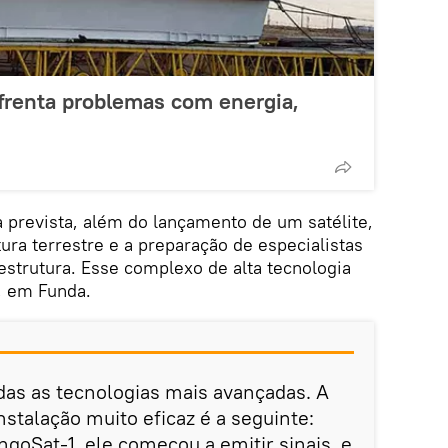
nfrenta problemas com energia,
 prevista, além do lançamento de um satélite,
ura terrestre e a preparação de especialistas
estrutura. Esse complexo de alta tecnologia
, em Funda.
as as tecnologias mais avançadas. A
nstalação muito eficaz é a seguinte:
ngoSat-1, ele começou a emitir sinais, e