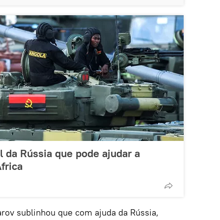
el da Rússia que pode ajudar a
frica
arov sublinhou que com ajuda da Rússia,