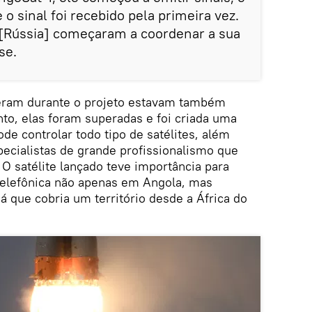
 o sinal foi recebido pela primeira vez.
 [Rússia] começaram a coordenar a sua
se.
ceram durante o projeto estavam também
nto, elas foram superadas e foi criada uma
de controlar todo tipo de satélites, além
ecialistas de grande profissionalismo que
O satélite lançado teve importância para
telefônica não apenas em Angola, mas
 que cobria um território desde a África do