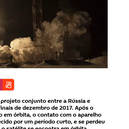
 projeto conjunto entre a Rússia e
 finais de dezembro de 2017. Após o
do em órbita, o contato com o aparelho
ecido por um período curto, e se perdeu
 satélite se encontra em órbita.