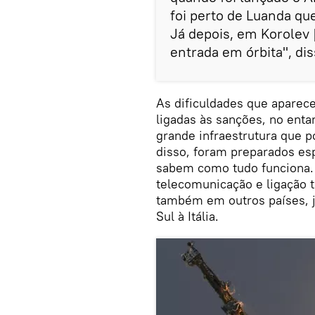
foi perto de Luanda que
Já depois, em Korolev
entrada em órbita", dis
As dificuldades que apare
ligadas às sanções, no enta
grande infraestrutura que po
disso, foram preparados esp
sabem como tudo funciona. 
telecomunicação e ligação 
também em outros países, já
Sul à Itália.