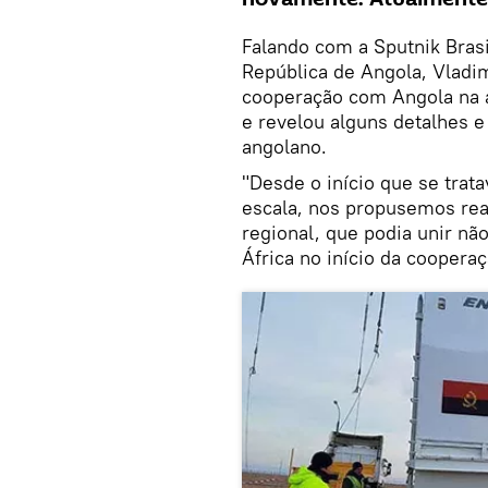
Falando com a Sputnik Bras
República de Angola, Vladim
cooperação com Angola na 
e revelou alguns detalhes e
angolano.
"Desde o início que se tra
escala, nos propusemos real
regional, que podia unir nã
África no início da coopera