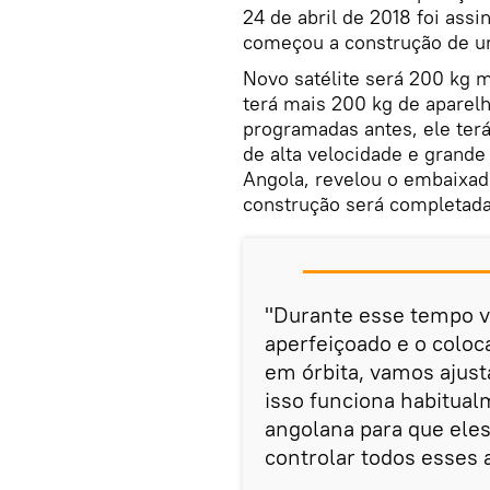
24 de abril de 2018 foi assi
começou a construção de um
Novo satélite será 200 kg m
terá mais 200 kg de aparelh
programadas antes, ele terá
de alta velocidade e grande
Angola, revelou o embaixad
construção será completada
"Durante esse tempo v
aperfeiçoado e o coloc
em órbita, vamos ajust
isso funciona habitual
angolana para que eles
controlar todos esses 