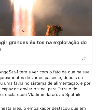
gir grandes êxitos na exploração do
n
AngoSat-1 tem a ver com o fato de que na sua
uipamentos de vários países e, depois da
eu uma falha no sistema de alimentação, e por
r capaz de enviar o sinal para Terra e de
o, esclareceu Vladimir Tararov à Sputnik
 nesta área, o embaixador destacou que em