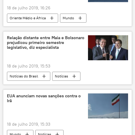
18 de julho 2019, 16:26
Oriente Médio e África
Mundo
Notícias
Irã
EUA
Relação distante entre Maia e Bolsonaro
prejudicou primeiro semestre
legislativo, diz especialista
18 de julho 2019, 15:53
Notícias do Brasil
Notícias
Rodrigo Maia
Jair Bolsonaro
EUA anunciam novas sanções contra o
Irã
18 de julho 2019, 15:33
Mundo
Notícias