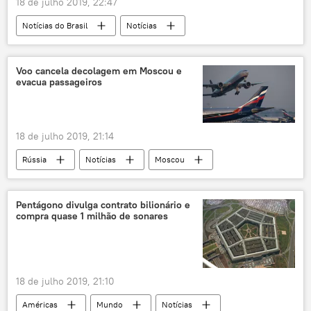
18 de julho 2019, 22:47
Notícias do Brasil
Notícias
Jair Bolsonaro
Eduardo Bolsonaro
Voo cancela decolagem em Moscou e
evacua passageiros
18 de julho 2019, 21:14
Rússia
Notícias
Moscou
Pentágono divulga contrato bilionário e
compra quase 1 milhão de sonares
18 de julho 2019, 21:10
Américas
Mundo
Notícias