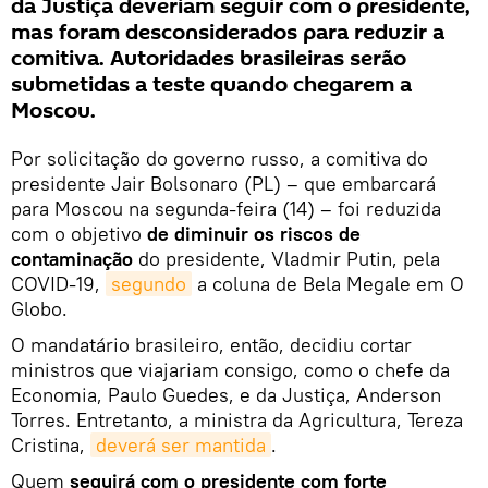
da Justiça deveriam seguir com o presidente,
mas foram desconsiderados para reduzir a
comitiva. Autoridades brasileiras serão
submetidas a teste quando chegarem a
Moscou.
Por solicitação do governo russo, a comitiva do
presidente Jair Bolsonaro (PL) – que embarcará
para Moscou na segunda-feira (14) – foi reduzida
com o objetivo
de diminuir os riscos de
contaminação
do presidente, Vladmir Putin, pela
COVID-19,
segundo
a coluna de Bela Megale em O
Globo.
O mandatário brasileiro, então, decidiu cortar
ministros que viajariam consigo, como o chefe da
Economia, Paulo Guedes, e da Justiça, Anderson
Torres. Entretanto, a ministra da Agricultura, Tereza
Cristina,
deverá ser mantida
.
Quem
seguirá com o presidente com forte