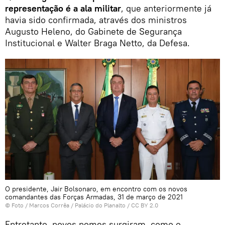
representação é a ala militar
, que anteriormente já
havia sido confirmada, através dos ministros
Augusto Heleno, do Gabinete de Segurança
Institucional e Walter Braga Netto, da Defesa.
O presidente, Jair Bolsonaro, em encontro com os novos
comandantes das Forças Armadas, 31 de março de 2021
© Foto / Marcos Corrêa / Palácio do Planalto / CC BY 2.0
Entretanto, novos nomes surgiram, como o