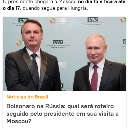
O presidente chegará a Moscou
no dia 15 e ficará até
o dia 17
, quando segue para Hungria.
Notícias do Brasil
Bolsonaro na Rússia: qual será roteiro
seguido pelo presidente em sua visita a
Moscou?