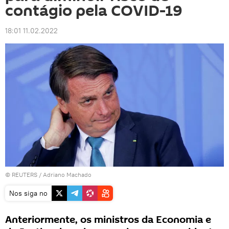
contágio pela COVID-19
18:01 11.02.2022
©
REUTERS
/ Adriano Machado
Nos siga no
Anteriormente, os ministros da Economia e