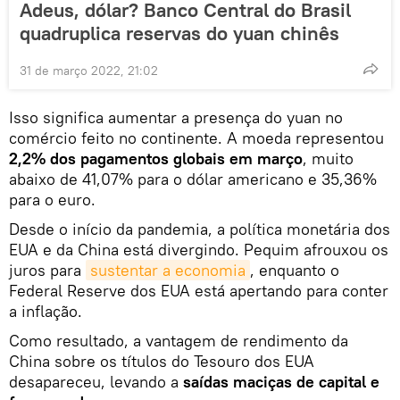
Adeus, dólar? Banco Central do Brasil
quadruplica reservas do yuan chinês
31 de março 2022, 21:02
Isso significa aumentar a presença do yuan no
comércio feito no continente. A moeda representou
2,2% dos pagamentos globais em março
, muito
abaixo de 41,07% para o dólar americano e 35,36%
para o euro.
Desde o início da pandemia, a política monetária dos
EUA e da China está divergindo. Pequim afrouxou os
juros para
sustentar a economia
, enquanto o
Federal Reserve dos EUA está apertando para conter
a inflação.
Como resultado, a vantagem de rendimento da
China sobre os títulos do Tesouro dos EUA
desapareceu, levando a
saídas maciças de capital e