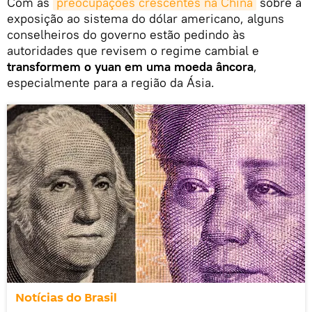
Com as
preocupações crescentes na China
sobre a
exposição ao sistema do dólar americano, alguns
conselheiros do governo estão pedindo às
autoridades que revisem o regime cambial e
transformem o yuan em uma moeda âncora
,
especialmente para a região da Ásia.
Notícias do Brasil