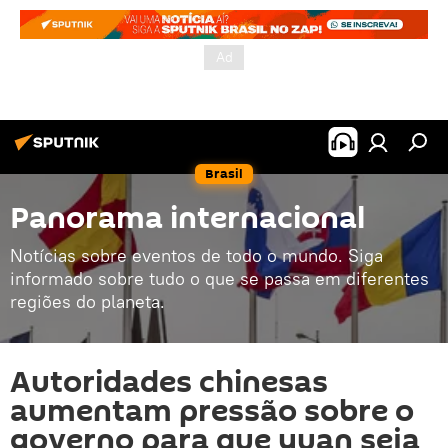
Brasil
Panorama internacional
Notícias sobre eventos de todo o mundo. Siga
informado sobre tudo o que se passa em diferentes
regiões do planeta.
Autoridades chinesas
aumentam pressão sobre o
governo para que yuan seja