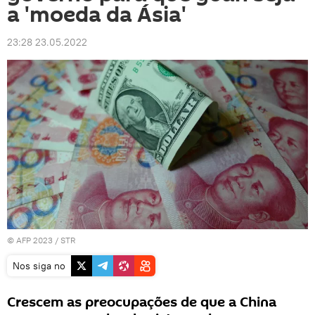
a 'moeda da Ásia'
23:28 23.05.2022
© AFP 2023 / STR
Nos siga no
Crescem as preocupações de que a China