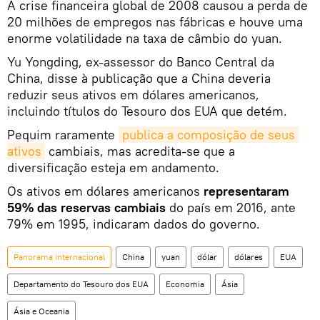
A crise financeira global de 2008 causou a perda de
20 milhões de empregos nas fábricas e houve uma
enorme volatilidade na taxa de câmbio do yuan.
Yu Yongding, ex-assessor do Banco Central da
China, disse à publicação que a China deveria
reduzir seus ativos em dólares americanos,
incluindo títulos do Tesouro dos EUA que detém.
Pequim raramente
publica a composição de seus 
ativos
cambiais, mas acredita-se que a
diversificação esteja em andamento.
Os ativos em dólares americanos
representaram
59% das reservas cambiais
do país em 2016, ante
79% em 1995, indicaram dados do governo.
Panorama internacional
China
yuan
dólar
dólares
EUA
Departamento do Tesouro dos EUA
Economia
Ásia
Ásia e Oceania