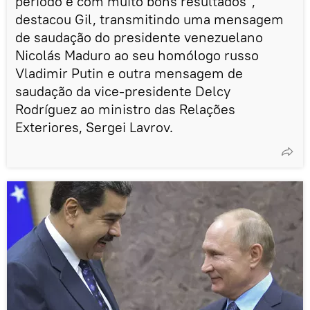
período e com muito bons resultados",
destacou Gil, transmitindo uma mensagem
de saudação do presidente venezuelano
Nicolás Maduro ao seu homólogo russo
Vladimir Putin e outra mensagem de
saudação da vice-presidente Delcy
Rodríguez ao ministro das Relações
Exteriores, Sergei Lavrov.