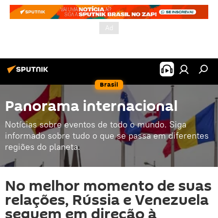
Brasil
Panorama internacional
Notícias sobre eventos de todo o mundo. Siga
informado sobre tudo o que se passa em diferentes
regiões do planeta.
No melhor momento de suas
relações, Rússia e Venezuela
seguem em direção à