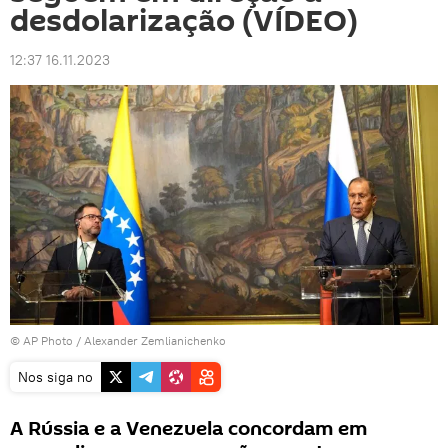
desdolarização (VÍDEO)
12:37 16.11.2023
© AP Photo / Alexander Zemlianichenko
Nos siga no
A Rússia e a Venezuela concordam em