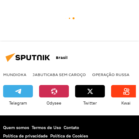
Brasil
MUNDIOKA
JABUTICABA SEM CAROÇO
OPERAÇÃO RUSSA
I
Telegram
Odysee
Twitter
Kwai
Quem somos
Termos de Uso
Contato
Política de privacidade
Política de Cookies