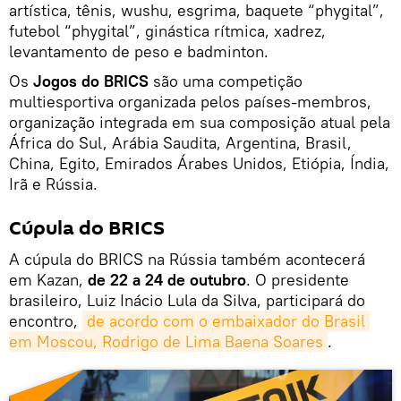
artística, tênis, wushu, esgrima, baquete “phygital”,
futebol “phygital”, ginástica rítmica, xadrez,
levantamento de peso e badminton.
Os
Jogos do BRICS
são uma competição
multiesportiva organizada pelos países-membros,
organização integrada em sua composição atual pela
África do Sul, Arábia Saudita, Argentina, Brasil,
China, Egito, Emirados Árabes Unidos, Etiópia, Índia,
Irã e Rússia.
Cúpula do BRICS
A cúpula do BRICS na Rússia também acontecerá
em Kazan,
de 22 a 24 de outubro
. O presidente
brasileiro, Luiz Inácio Lula da Silva, participará do
encontro,
de acordo com o embaixador do Brasil 
em Moscou, Rodrigo de Lima Baena Soares
.