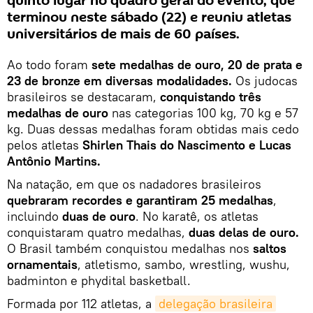
quinto lugar no quadro geral do evento, que
terminou neste sábado (22) e reuniu atletas
universitários de mais de 60 países.
Ao todo foram
sete medalhas de ouro, 20 de prata e
23 de bronze em diversas modalidades.
Os judocas
brasileiros se destacaram,
conquistando três
medalhas de ouro
nas categorias 100 kg, 70 kg e 57
kg. Duas dessas medalhas foram obtidas mais cedo
pelos atletas
Shirlen Thais do Nascimento e Lucas
Antônio Martins.
Na natação, em que os nadadores brasileiros
quebraram recordes e garantiram 25 medalhas
,
incluindo
duas de ouro
. No karatê, os atletas
conquistaram quatro medalhas,
duas delas de ouro.
O Brasil também conquistou medalhas nos
saltos
ornamentais
, atletismo, sambo, wrestling, wushu,
badminton e phydital basketball.
Formada por 112 atletas, a
delegação brasileira