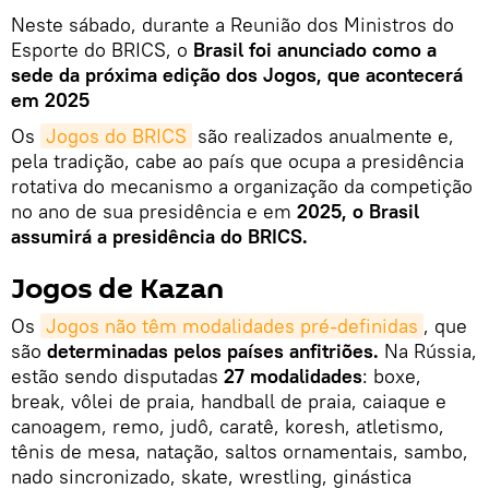
Neste sábado, durante a Reunião dos Ministros do
Esporte do BRICS, o
Brasil foi anunciado como a
sede da próxima edição dos Jogos, que acontecerá
em 2025
Os
Jogos do BRICS
são realizados anualmente e,
pela tradição, cabe ao país que ocupa a presidência
rotativa do mecanismo a organização da competição
no ano de sua presidência e em
2025, o Brasil
assumirá a presidência do BRICS.
Jogos de Kazan
Os
Jogos não têm modalidades pré-definidas
, que
são
determinadas pelos países anfitriões.
Na Rússia,
estão sendo disputadas
27 modalidades
: boxe,
break, vôlei de praia, handball de praia, caiaque e
canoagem, remo, judô, caratê, koresh, atletismo,
tênis de mesa, natação, saltos ornamentais, sambo,
nado sincronizado, skate, wrestling, ginástica