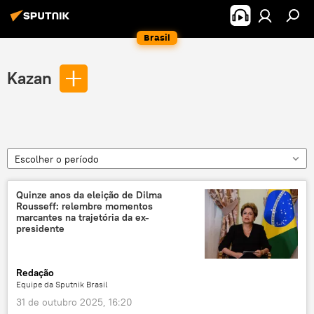
Brasil
Kazan
Escolher o período
Quinze anos da eleição de Dilma
Rousseff: relembre momentos
marcantes na trajetória da ex-
presidente
Redação
Equipe da Sputnik Brasil
31 de outubro 2025, 16:20