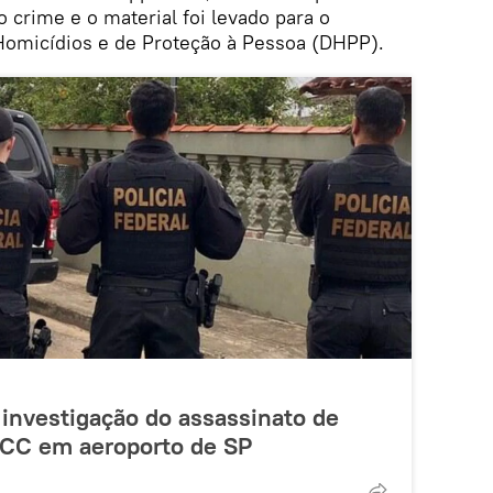
crime e o material foi levado para o
Homicídios e de Proteção à Pessoa (DHPP).
a investigação do assassinato de
PCC em aeroporto de SP