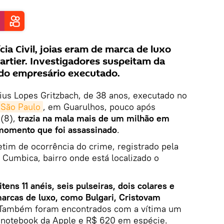
ia Civil, joias eram de marca de luxo
Cartier. Investigadores suspeitam da
do empresário executado.
ius Lopes Gritzbach, de 38 anos, executado no
 São Paulo
, em Guarulhos, pouco após
 (8),
trazia na mala mais de um milhão em
 momento que foi assassinado
.
tim de ocorrência do crime, registrado pela
e Cumbica, bairro onde está localizado o
tens 11 anéis, seis pulseiras, dois colares e
marcas de luxo, como Bulgari, Cristovam
 Também foram encontrados com a vítima um
 notebook da Apple e R$ 620 em espécie.