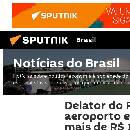
Brasil
Notícias do Brasil
Notícias sobre política, economia e sociedade do B
especialistas sobre assuntos que importam ao paí
Delator do
aeroporto e
mais de R$ 