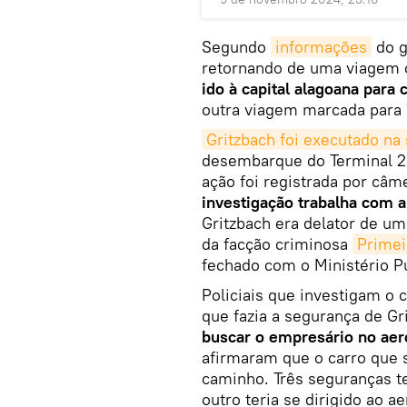
Segundo
informações
do g
retornando de uma viagem 
ido à capital alagoana para
outra viagem marcada para 
Gritzbach foi executado na 
desembarque do Terminal 2 
ação foi registrada por câ
investigação trabalha com 
Gritzbach era delator de u
da facção criminosa
Primei
fechado com o Ministério P
Policiais que investigam o 
que fazia a segurança de Gr
buscar o empresário no aer
afirmaram que o carro que 
caminho. Três seguranças te
outro teria se dirigido ao a