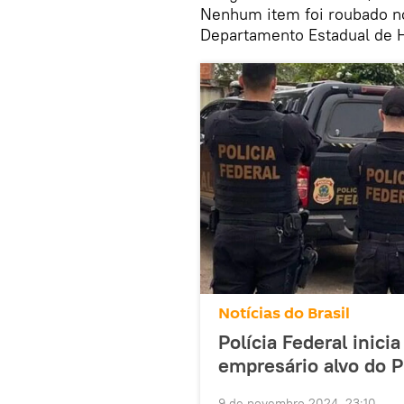
Nenhum item foi roubado no 
Departamento Estadual de 
Notícias do Brasil
Polícia Federal inici
empresário alvo do 
9 de novembro 2024, 23:10