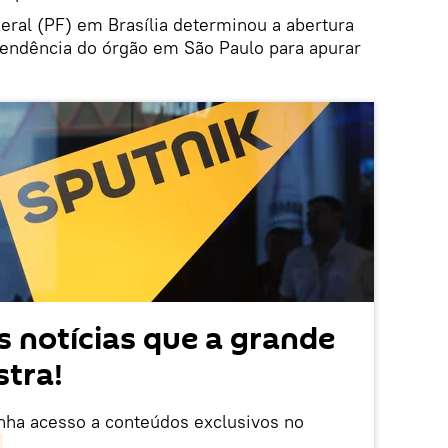
deral (PF) em Brasília determinou a abertura
tendência do órgão em São Paulo para apurar
 notícias que a grande
tra!
enha acesso a conteúdos exclusivos no
.