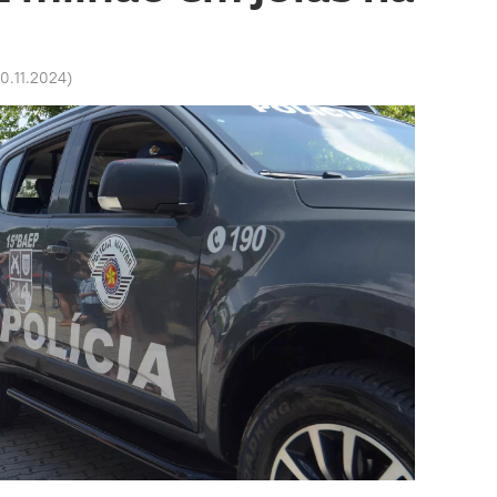
10.11.2024
)