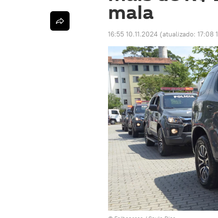
mala
16:55 10.11.2024
(atualizado:
17:08 