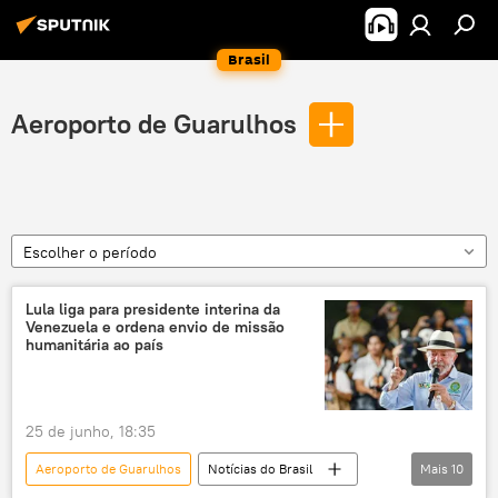
Brasil
Aeroporto de Guarulhos
Escolher o período
Lula liga para presidente interina da
Venezuela e ordena envio de missão
humanitária ao país
25 de junho, 18:35
Aeroporto de Guarulhos
Notícias do Brasil
Mais
10