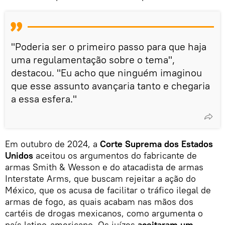
"Poderia ser o primeiro passo para que haja
uma regulamentação sobre o tema",
destacou. "Eu acho que ninguém imaginou
que esse assunto avançaria tanto e chegaria
a essa esfera."
Em outubro de 2024, a
Corte Suprema dos Estados
Unidos
aceitou os argumentos do fabricante de
armas Smith & Wesson e do atacadista de armas
Interstate Arms, que buscam rejeitar a ação do
México, que os acusa de facilitar o tráfico ilegal de
armas de fogo, as quais acabam nas mãos dos
cartéis de drogas mexicanos, como argumenta o
país latino-americano. Os juízes
aceitaram um