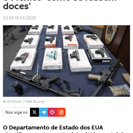
doces'
23:29 19.02.2025
© AP Photo / Matt Rourke
Nos siga no
O Departamento de Estado dos EUA