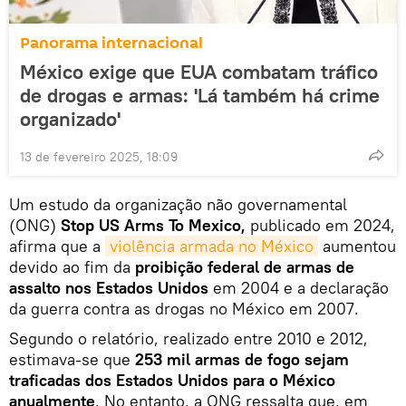
Panorama internacional
México exige que EUA combatam tráfico
de drogas e armas: 'Lá também há crime
organizado'
13 de fevereiro 2025, 18:09
Um estudo da organização não governamental
(ONG)
Stop US Arms To Mexico,
publicado em 2024,
afirma que a
violência armada no México
aumentou
devido ao fim da
proibição federal de armas de
assalto nos Estados Unidos
em 2004 e a declaração
da guerra contra as drogas no México em 2007.
Segundo o relatório, realizado entre 2010 e 2012,
estimava-se que
253 mil armas de fogo sejam
traficadas dos Estados Unidos para o México
anualmente
. No entanto, a ONG ressalta que, em