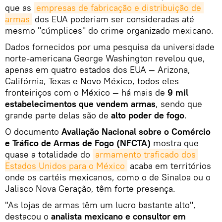
que as
empresas de fabricação e distribuição de 
armas
dos EUA poderiam ser consideradas até
mesmo "cúmplices" do crime organizado mexicano.
Dados fornecidos por uma pesquisa da universidade
norte-americana George Washington revelou que,
apenas em quatro estados dos EUA — Arizona,
Califórnia, Texas e Novo México, todos eles
fronteiriços com o México — há mais de
9 mil
estabelecimentos que vendem armas
, sendo que
grande parte delas são de
alto poder de fogo
.
O documento
Avaliação Nacional sobre o Comércio
e Tráfico de Armas de Fogo (NFCTA)
mostra que
quase a totalidade do
armamento traficado dos 
Estados Unidos para o México
acaba em territórios
onde os cartéis mexicanos, como o de Sinaloa ou o
Jalisco Nova Geração, têm forte presença.
"As lojas de armas têm um lucro bastante alto",
destacou o
analista mexicano e consultor em