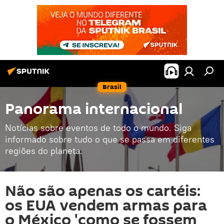
Brasil
Panorama internacional
Notícias sobre eventos de todo o mundo. Siga
informado sobre tudo o que se passa em diferentes
regiões do planeta.
Não são apenas os cartéis:
os EUA vendem armas para
o México 'como se fossem