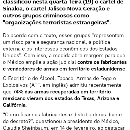
classificou nesta quarta-feira (19) o cartel de
Sinaloa, o cartel Jalisco Nova Geração e
outros grupos criminosos como
"organizações terroristas estrangeiras".
De acordo com o texto, esses grupos "representam
um risco para a segurança nacional, a política
externa e os interesses econômicos dos Estados
Unidos". Com isso, a medida abre margem para que
o México amplie a ação judicial
contra os fabricantes
e vendedores de armas em território estadunidense
.
O Escritório de Álcool, Tabaco, Armas de Fogo e
Explosivos (ATF, em inglês) admitiu recentemente
que
74% das armas recuperadas em território
mexicano vieram dos estados do Texas, Arizona e
Califórnia
.
"Como ficam as fabricantes e distribuidoras diante
do decreto?", questionou a presidente do México,
Claudia Sheinbaum, em 14 de fevereiro, ao destacar