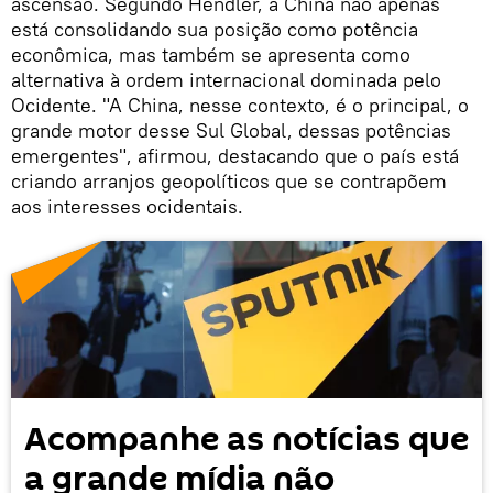
ascensão. Segundo Hendler, a China não apenas
está consolidando sua posição como potência
econômica, mas também se apresenta como
alternativa à ordem internacional dominada pelo
Ocidente. "A China, nesse contexto, é o principal, o
grande motor desse Sul Global, dessas potências
emergentes", afirmou, destacando que o país está
criando arranjos geopolíticos que se contrapõem
aos interesses ocidentais.
Acompanhe as notícias que
a grande mídia não