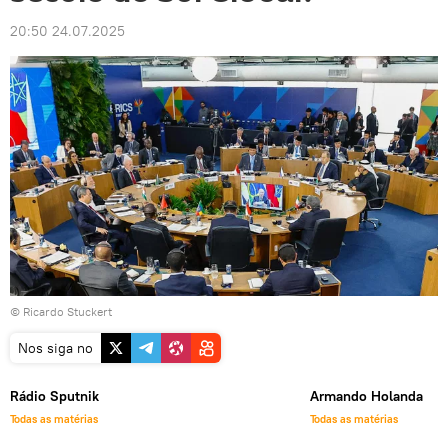
20:50 24.07.2025
© Ricardo Stuckert
Nos siga no
Rádio Sputnik
Armando Holanda
Todas as matérias
Todas as matérias