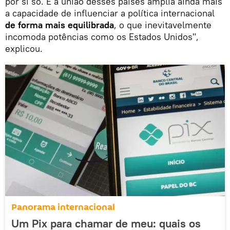
por si só. E a união desses países amplia ainda mais
a capacidade de influenciar a política internacional
de forma mais equilibrada
, o que inevitavelmente
incomoda potências como os Estados Unidos",
explicou.
Panorama internacional
Um Pix para chamar de meu: quais os