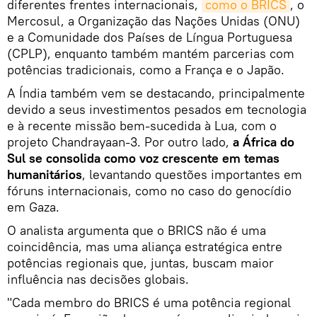
diferentes frentes internacionais,
como o BRICS
, o
Mercosul, a Organização das Nações Unidas (ONU)
e a Comunidade dos Países de Língua Portuguesa
(CPLP), enquanto também mantém parcerias com
potências tradicionais, como a França e o Japão.
A Índia também vem se destacando, principalmente
devido a seus investimentos pesados em tecnologia
e à recente missão bem-sucedida à Lua, com o
projeto Chandrayaan-3. Por outro lado,
a África do
Sul se
consolida como voz crescente em temas
humanitários
, levantando questões importantes em
fóruns internacionais, como no caso do genocídio
em Gaza.
O analista argumenta que o BRICS não é uma
coincidência, mas uma aliança estratégica entre
potências regionais que, juntas, buscam maior
influência nas decisões globais.
"Cada membro do BRICS é uma potência regional