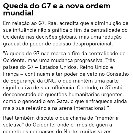
Queda do G7 e a nova ordem
mundial
Em relação ao G7, Rael acredita que a diminuição de
sua influência não significa o fim da centralidade do
Ocidente nas decisões globais, mas uma redução
gradual do poder de decisão desproporcional.
"A queda do G7 não marca o fim da centralidade do
Ocidente, mas uma mudança progressiva. Três
países do G7 – Estados Unidos, Reino Unido e
França – continuam a ter poder de veto no Conselho
de Segurança da ONU, o que mantém uma parte
significativa de sua influência. Contudo, o G7 está
desconectado de questões humanitárias urgentes,
como o genocídio em Gaza, o que enfraquece ainda
mais sua relevância na arena internacional."
Rael também discute o que chama de "memória
seletiva" do Ocidente, onde crimes de guerra
cometidos por países do Norte, muitas vezes,