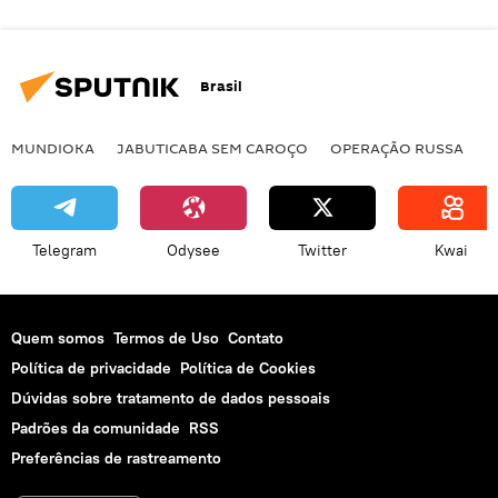
Brasil
MUNDIOKA
JABUTICABA SEM CAROÇO
OPERAÇÃO RUSSA
I
Telegram
Odysee
Twitter
Kwai
Quem somos
Termos de Uso
Contato
Política de privacidade
Política de Cookies
Dúvidas sobre tratamento de dados pessoais
Padrões da comunidade
RSS
Preferências de rastreamento