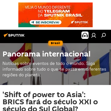
Brasil
Panorama internacional
Notícias sobre eventos de todo o mundo. Siga
informado sobre tudo o que se passa em diferentes
regiões do planeta.
'Shift of power to Asia':
BRICS fará do século XXI o
século do Sul Global?