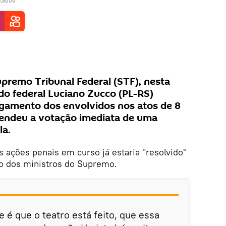
tados
premo Tribunal Federal (STF), nesta
ado federal Luciano Zucco (PL-RS)
lgamento dos envolvidos nos atos de 8
fendeu a votação imediata de uma
la.
 ações penais em curso já estaria "resolvido"
o dos ministros do Supremo.
 é que o teatro está feito, que essa