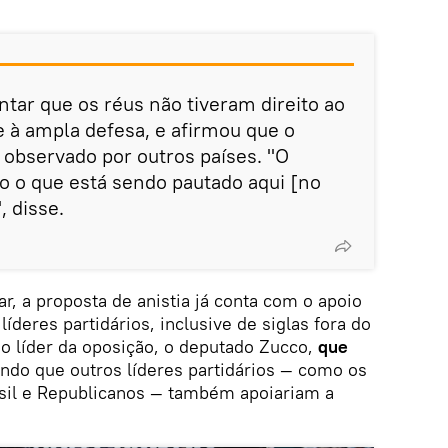
tar que os réus não tiveram direito ao
e à ampla defesa, e afirmou que o
observado por outros países. "O
 o que está sendo pautado aqui [no
, disse.
, a proposta de anistia já conta com o apoio
íderes partidários, inclusive de siglas fora do
o líder da oposição, o deputado Zucco,
que
çando que outros líderes partidários — como os
asil e Republicanos — também apoiariam a