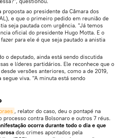
essa?", questionou.
a proposta ao presidente da Câmara dos
-AL), e que o primeiro pedido em reunião de
istia seja pautada com urgência. "Já temos
ncia oficial do presidente Hugo Motta. E o
fazer para ele é que seja pautado a anistia
o o deputado, ainda está sendo discutida
sas e líderes partidários. Ele reconhece que o
 desde versões anteriores, como a de 2019,
a segue viva. "A minuta está sendo
o
oraes
, relator do caso, deu o pontapé na
 processo contra Bolsonaro e outros 7 réus.
nifestação ocorra durante todo o dia e que
gorosa
dos crimes apontados pela