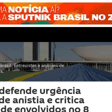
rasil. Entrevistas e análises de
s.
 defende urgência
e anistia e critica
de envolvidos no 8