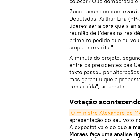
colocar? Que democracia é 
Zucco anunciou que levará 
Deputados, Arthur Lira (PP
líderes seria para que a an
reunião de líderes na residê
primeiro pedido que eu vou 
ampla e restrita."
A minuta do projeto, segund
entre os presidentes das Ca
texto passou por alterações
mas garantiu que a propost
construída", arrematou.
Votação acontecend
O ministro Alexandre de M
apresentação do seu voto no
A expectativa é de que
a ma
Moraes faça uma análise ri