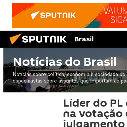
Brasil
Notícias do Brasil
Notícias sobre política, economia e sociedade do B
especialistas sobre assuntos que importam ao paí
Líder do PL
na votação d
julgamento 