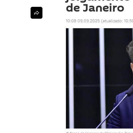
de Janeiro
10:08 09.09.2025
(atualizado:
10:5