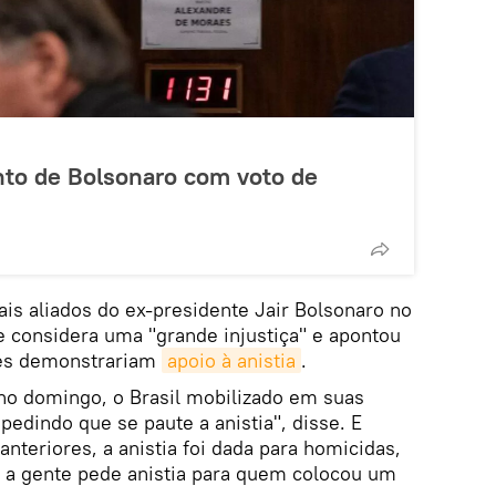
to de Bolsonaro com voto de
is aliados do ex-presidente Jair Bolsonaro no
 considera uma "grande injustiça" e apontou
res demonstrariam
apoio à anistia
.
no domingo, o Brasil mobilizado em suas
 pedindo que se paute a anistia", disse. E
teriores, a anistia foi dada para homicidas,
e a gente pede anistia para quem colocou um