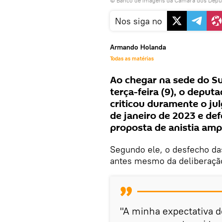
© Banco de Imagens da Câmara dos Depu
Nos siga no
Armando Holanda
Todas as matérias
Ao chegar na sede do Su
terça-feira (9), o deput
criticou duramente o ju
de janeiro de 2023 e de
proposta de anistia amp
Segundo ele, o desfecho das
antes mesmo da deliberaçã
"A minha expectativa de