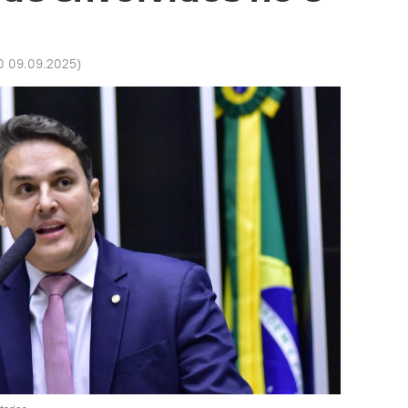
0 09.09.2025
)