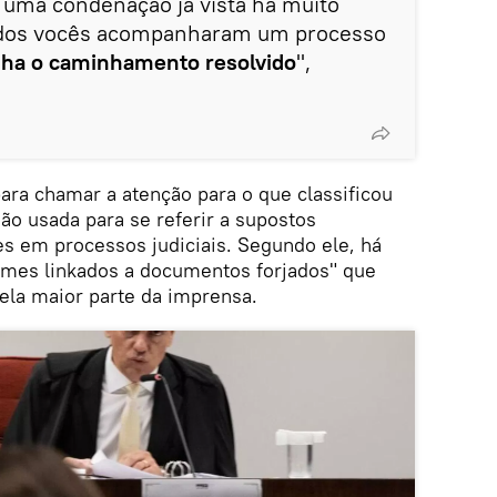
 uma condenação já vista há muito
odos vocês acompanharam um processo
nha o caminhamento resolvido
",
ra chamar a atenção para o que classificou
ão usada para se referir a supostos
es em processos judiciais. Segundo ele, há
imes linkados a documentos forjados" que
ela maior parte da imprensa.