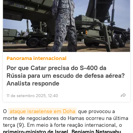
Panorama internacional
Por que Catar precisa do S-400 da
Rússia para um escudo de defesa aérea?
Analista responde
11 de setembro 2025, 12:40
O
ataque israelense em Doha
que provocou a
morte de negociadores do Hamas ocorreu na última
terça (9). Em meio à forte reação internacional, o
primeiro-ministro de Israel, Benjamin Netanyahu
,