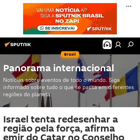
Brasil
Panorama internacional
Notícias sobre eventos de todo o mundo. Siga
informado sobre tudo o que se passa em diferentes
regiões do planeta.
Israel tenta redesenhar a
região pela força, afirma
emir do Catar no Conselho