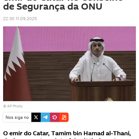
de Segurança da ONU
22:30 11.09.2025
© AP Photo
Nos siga no
O emir do Catar, Tamim bin Hamad al-Thani,