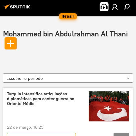
Brasil
Mohammed bin Abdulrahman Al Thani
Escolher o período
Turquia intensifica articulações
diplomáticas para conter guerra no
Oriente Médio
22 de março, 16:25