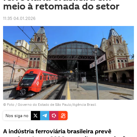
meio à retomada do setor
11:35 04.01.2026
© Foto / Governo do Estado de São Paulo/Agência Brasil
Nos siga no
A indústria ferroviária brasileira prevê