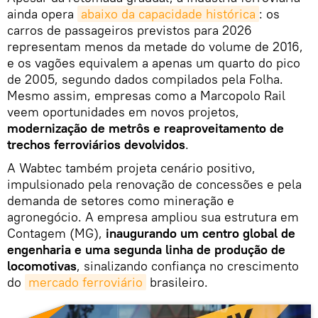
ainda opera
abaixo da capacidade histórica
: os
carros de passageiros previstos para 2026
representam menos da metade do volume de 2016,
e os vagões equivalem a apenas um quarto do pico
de 2005, segundo dados compilados pela Folha.
Mesmo assim, empresas como a Marcopolo Rail
veem oportunidades em novos projetos,
modernização de metrôs e reaproveitamento de
trechos ferroviários devolvidos
.
A Wabtec também projeta cenário positivo,
impulsionado pela renovação de concessões e pela
demanda de setores como mineração e
agronegócio. A empresa ampliou sua estrutura em
Contagem (MG),
inaugurando um centro global de
engenharia e uma segunda linha de produção de
locomotivas
, sinalizando confiança no crescimento
do
mercado ferroviário
brasileiro.