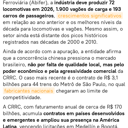
Ferroviária (Abifer), a
indústria deve produzir 72
locomotivas em 2026, 1.900 vagões de carga e 193
carros de passageiros
,
crescimentos significativos
em relação ao ano anterior e os melhores níveis da
década para locomotivas e vagões. Mesmo assim, o
setor ainda está distante dos picos históricos
registrados nas décadas de 2000 e 2010.
Ainda de acordo com a apuração, a entidade afirma
que a concorrência chinesa pressiona o mercado
brasileiro,
não por falta de qualidade local, mas pelo
poder econômico e pela agressividade comercial
da
CRRC. O caso mais recente é o contrato de R$ 3,1
bilhões para 44 trens do Metrô de São Paulo, no qual
fabricantes nacionais
chegaram ao limite de
competitividade.
A CRRC, com faturamento anual de cerca de R$ 170
bilhões, acumula
contratos em países desenvolvidos
e emergentes e ampliou sua presença na América
Latina
, vencendo licitações em Medellín e Bogotá.