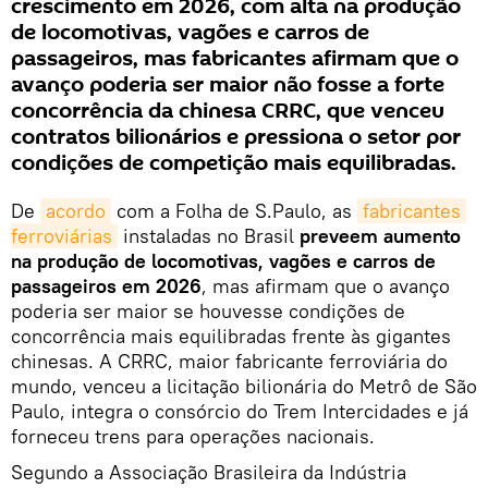
crescimento em 2026, com alta na produção
de locomotivas, vagões e carros de
passageiros, mas fabricantes afirmam que o
avanço poderia ser maior não fosse a forte
concorrência da chinesa CRRC, que venceu
contratos bilionários e pressiona o setor por
condições de competição mais equilibradas.
De
acordo
com a Folha de S.Paulo, as
fabricantes 
ferroviárias
instaladas no Brasil
preveem aumento
na produção de locomotivas, vagões e carros de
passageiros em 2026
, mas afirmam que o avanço
poderia ser maior se houvesse condições de
concorrência mais equilibradas frente às gigantes
chinesas. A CRRC, maior fabricante ferroviária do
mundo, venceu a licitação bilionária do Metrô de São
Paulo, integra o consórcio do Trem Intercidades e já
forneceu trens para operações nacionais.
Segundo a Associação Brasileira da Indústria