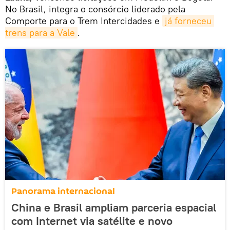
No Brasil, integra o consórcio liderado pela
Comporte para o Trem Intercidades e
já forneceu 
trens para a Vale
.
Panorama internacional
China e Brasil ampliam parceria espacial
com Internet via satélite e novo