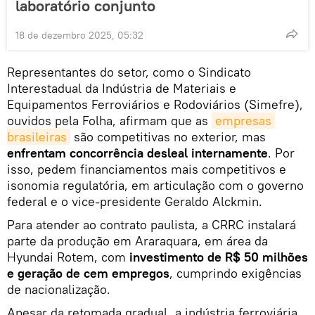
laboratório conjunto
18 de dezembro 2025, 05:32
Representantes do setor, como o Sindicato
Interestadual da Indústria de Materiais e
Equipamentos Ferroviários e Rodoviários (Simefre),
ouvidos pela Folha, afirmam que as
empresas 
brasileiras
são competitivas no exterior, mas
enfrentam concorrência desleal internamente
. Por
isso, pedem financiamentos mais competitivos e
isonomia regulatória, em articulação com o governo
federal e o vice-presidente Geraldo Alckmin.
Para atender ao contrato paulista, a CRRC instalará
parte da produção em Araraquara, em área da
Hyundai Rotem, com
investimento de R$ 50 milhões
e geração de cem empregos
, cumprindo exigências
de nacionalização.
Apesar da retomada gradual, a indústria ferroviária