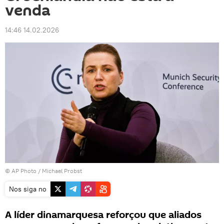
venda
14:46 14.02.2026
© AP Photo / Michael Probst
Nos siga no
A líder dinamarquesa reforçou que aliados