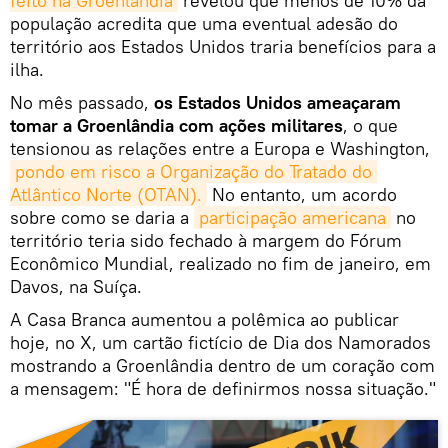
feito na Groenlândia
revelou que menos de 10% da
população acredita que uma eventual adesão do
território aos Estados Unidos traria benefícios para a
ilha.
No mês passado,
os Estados Unidos ameaçaram
tomar a Groenlândia com ações militares
, o que
tensionou as relações entre a Europa e Washington,
pondo em risco a Organização do Tratado do 
Atlântico Norte (OTAN).
No entanto, um acordo
sobre como se daria a
participação americana
no
território teria sido fechado à margem do Fórum
Econômico Mundial, realizado no fim de janeiro, em
Davos, na Suíça.
A Casa Branca aumentou a polêmica ao publicar
hoje, no X, um cartão fictício de Dia dos Namorados
mostrando a Groenlândia dentro de um coração com
a mensagem: "É hora de definirmos nossa situação."