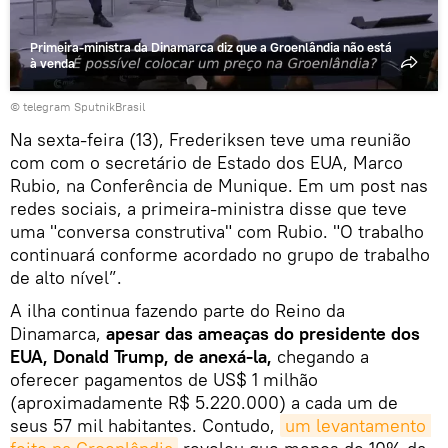
Primeira-ministra da Dinamarca diz que a Groenlândia não está
à venda
© telegram SputnikBrasil
Na sexta-feira (13), Frederiksen teve uma reunião
com com o secretário de Estado dos EUA, Marco
Rubio, na Conferência de Munique. Em um post nas
redes sociais, a primeira-ministra disse que teve
uma "conversa construtiva" com Rubio. "O trabalho
continuará conforme acordado no grupo de trabalho
de alto nível”.
A ilha continua fazendo parte do Reino da
Dinamarca,
apesar das ameaças do presidente dos
EUA, Donald Trump, de anexá-la,
chegando a
oferecer pagamentos de US$ 1 milhão
(aproximadamente R$ 5.220.000) a cada um de
seus 57 mil habitantes. Contudo,
um levantamento 