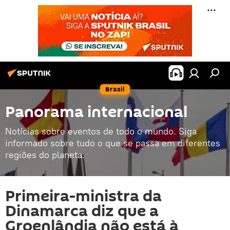
Brasil
Panorama internacional
Notícias sobre eventos de todo o mundo. Siga
informado sobre tudo o que se passa em diferentes
regiões do planeta.
Primeira-ministra da
Dinamarca diz que a
Groenlândia não está à