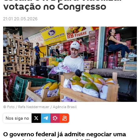
votação no Congresso
21:01 20.05.2026
© Foto / Rafa Neddermeyer / Agência Brasil
Nos siga no
O governo federal já admite negociar uma