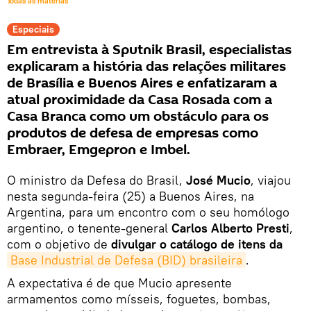
Todas as matérias
Especiais
Em entrevista à Sputnik Brasil, especialistas
explicaram a história das relações militares
de Brasília e Buenos Aires e enfatizaram a
atual proximidade da Casa Rosada com a
Casa Branca como um obstáculo para os
produtos de defesa de empresas como
Embraer, Emgepron e Imbel.
O ministro da Defesa do Brasil,
José Mucio
, viajou
nesta segunda-feira (25) a Buenos Aires, na
Argentina, para um encontro com o seu homólogo
argentino, o tenente-general
Carlos Alberto Presti
,
com o objetivo de
divulgar o catálogo de itens da
Base Industrial de Defesa (BID) brasileira
.
A expectativa é de que Mucio apresente
armamentos como mísseis, foguetes, bombas,