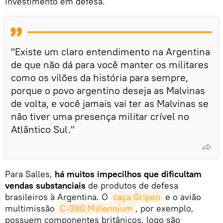
investimento em defesa.
"Existe um claro entendimento na Argentina
de que não dá para você manter os militares
como os vilões da história para sempre,
porque o povo argentino deseja as Malvinas
de volta, e você jamais vai ter as Malvinas se
não tiver uma presença militar crível no
Atlântico Sul."
Para Salles,
há muitos impecilhos que dificultam
vendas substanciais
de produtos de defesa
brasileiros à Argentina. O
caça Gripen
e o avião
multimissão
C-390 Millennium
, por exemplo,
possuem componentes britânicos, logo são