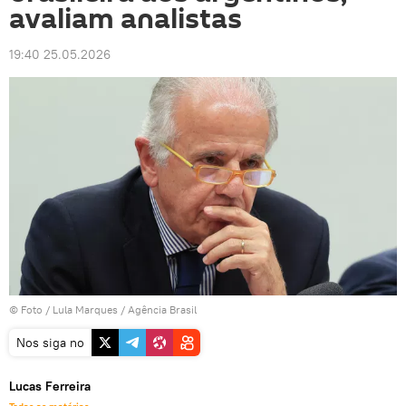
avaliam analistas
19:40 25.05.2026
© Foto / Lula Marques / Agência Brasil
Nos siga no
Lucas Ferreira