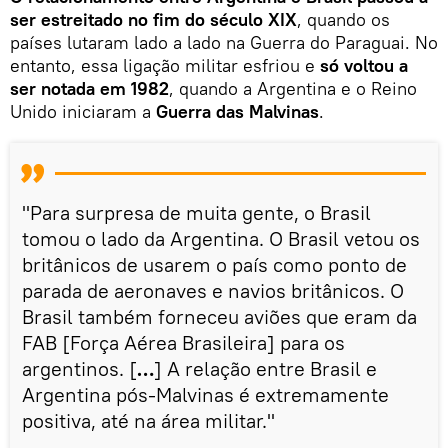
ser estreitado no fim do século XIX
, quando os
países lutaram lado a lado na Guerra do Paraguai. No
entanto, essa ligação militar esfriou e
só voltou a
ser notada em 1982
, quando a Argentina e o Reino
Unido iniciaram a
Guerra das Malvinas
.
"Para surpresa de muita gente, o Brasil
tomou o lado da Argentina. O Brasil vetou os
britânicos de usarem o país como ponto de
parada de aeronaves e navios britânicos. O
Brasil também forneceu aviões que eram da
FAB [Força Aérea Brasileira] para os
argentinos. [
…
] A relação entre Brasil e
Argentina pós-Malvinas é extremamente
positiva, até na área militar."