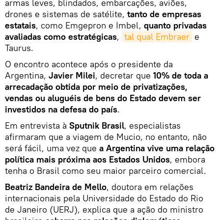
armas leves, blindados, embarcações, aviões,
drones e sistemas de satélite,
tanto de empresas
estatais
, como Emgepron e Imbel,
quanto privadas
avaliadas como estratégicas
,
tal qual Embraer
e
Taurus.
O encontro acontece após o presidente da
Argentina,
Javier Milei
, decretar que
10% de toda a
arrecadação obtida por meio de privatizações,
vendas ou aluguéis de bens do Estado devem ser
investidos na defesa do país
.
Em entrevista à
Sputnik Brasil
, especialistas
afirmaram que a viagem de Mucio, no entanto, não
será fácil, uma vez que
a Argentina vive uma relação
política mais próxima aos Estados Unidos
, embora
tenha o Brasil como seu maior parceiro comercial.
Beatriz Bandeira de Mello
, doutora em relações
internacionais pela Universidade do Estado do Rio
de Janeiro (UERJ), explica que a ação do ministro