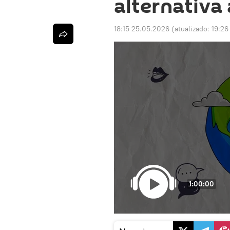
alternativa
18:15 25.05.2026
(atualizado:
19:26
1:00:00