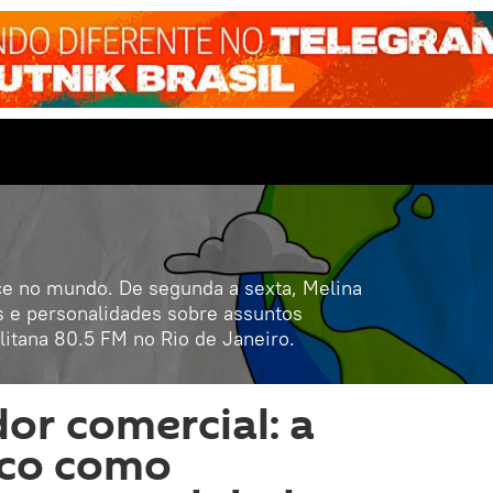
ece no mundo. De segunda a sexta, Melina
s e personalidades sobre assuntos
litana 80.5 FM no Rio de Janeiro.
or comercial: a
ico como