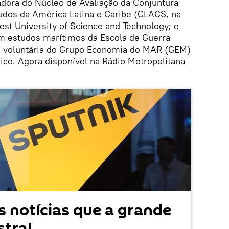
dora do Núcleo de Avaliação da Conjuntura
udos da América Latina e Caribe (CLACS, na
est University of Science and Technology; e
em estudos marítimos da Escola de Guerra
a voluntária do Grupo Economia do MAR (GEM)
tico. Agora disponível na Rádio Metropolitana
 notícias que a grande
tra!