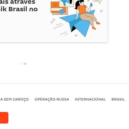
is através
ik Brasil no
BA SEM CAROÇO
OPERAÇÃO RUSSA
INTERNACIONAL
BRASIL