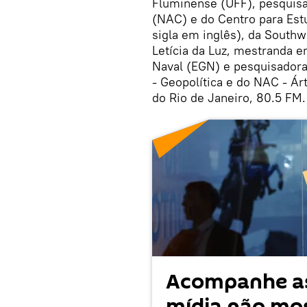
Fluminense (UFF), pesquisa
(NAC) e do Centro para Est
sigla em inglês), da Southw
Letícia da Luz, mestranda 
Naval (EGN) e pesquisador
- Geopolítica e do NAC - Ár
do Rio de Janeiro, 80.5 FM.
Acompanhe as
mídia não mos