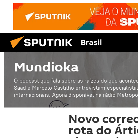
Brasil
Mundioka
O podcast que fala sobre as raízes do que acont
Saad e Marcelo Castilho entrevistam especialista
internacionais. Agora disponível na rádio Metropo
Novo corred
rota do Árt