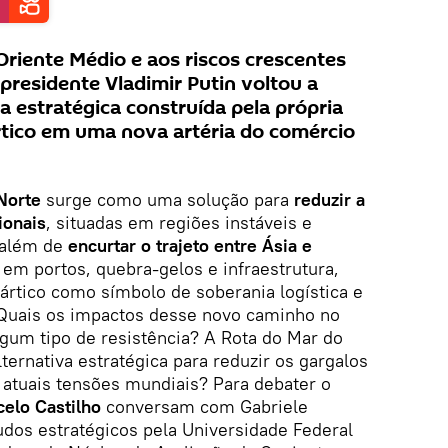
riente Médio e aos riscos crescentes
presidente Vladimir Putin voltou a
a estratégica construída pela própria
rtico em uma nova artéria do comércio
 Norte
surge como uma solução para
reduzir a
ionais
, situadas em regiões instáveis e
, além de
encurtar o trajeto entre Ásia e
em portos, quebra-gelos e infraestrutura,
ártico como símbolo de soberania logística e
Quais os impactos desse novo caminho no
gum tipo de resistência? A Rota do Mar do
ternativa estratégica para reduzir os gargalos
 atuais tensões mundiais? Para debater o
elo Castilho
conversam com Gabriele
dos estratégicos pela Universidade Federal