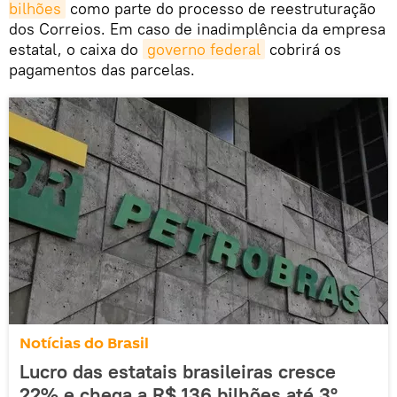
bilhões
como parte do processo de reestruturação
dos Correios. Em caso de inadimplência da empresa
estatal, o caixa do
governo federal
cobrirá os
pagamentos das parcelas.
Notícias do Brasil
Lucro das estatais brasileiras cresce
22% e chega a R$ 136 bilhões até 3º