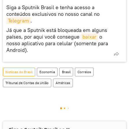
Siga a Sputnik Brasil e tenha acesso a
conteúdos exclusivos no nosso canal no
Telegram
.
Já que a Sputnik está bloqueada em alguns
países, por aqui você consegue
baixar
o
nosso aplicativo para celular (somente para
Android).
Notícias do Brasil
Economia
Brasil
Correios
Tribunal de Contas da União
Américas