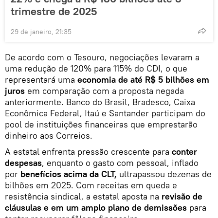
trimestre de 2025
29 de janeiro, 21:35
De acordo com o Tesouro, negociações levaram a
uma redução de 120% para 115% do CDI, o que
representará uma
economia de até R$ 5 bilhões em
juros
em comparação com a proposta negada
anteriormente. Banco do Brasil, Bradesco, Caixa
Econômica Federal, Itaú e Santander participam do
pool de instituições financeiras que emprestarão
dinheiro aos Correios.
A estatal enfrenta pressão crescente para
conter
despesas
, enquanto o gasto com pessoal, inflado
por
benefícios acima da CLT,
ultrapassou dezenas de
bilhões em 2025. Com receitas em queda e
resistência sindical, a estatal aposta na
revisão de
cláusulas e em um amplo plano de demissões
para