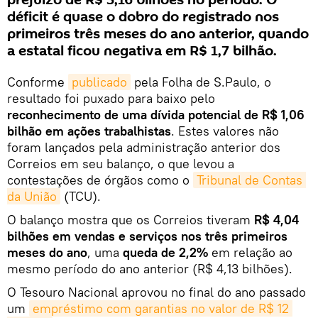
prejuízo de R$ 3,16 bilhões no período. O
déficit é quase o dobro do registrado nos
primeiros três meses do ano anterior, quando
a estatal ficou negativa em R$ 1,7 bilhão.
Conforme
publicado
pela Folha de S.Paulo, o
resultado foi puxado para baixo pelo
reconhecimento de uma dívida potencial de R$ 1,06
bilhão em ações trabalhistas
. Estes valores não
foram lançados pela administração anterior dos
Correios em seu balanço, o que levou a
contestações de órgãos como o
Tribunal de Contas 
da União
(TCU).
O balanço mostra que os Correios tiveram
R$ 4,04
bilhões em vendas e serviços nos três primeiros
meses do ano
, uma
queda de 2,2%
em relação ao
mesmo período do ano anterior (R$ 4,13 bilhões).
O Tesouro Nacional aprovou no final do ano passado
um
empréstimo com garantias no valor de R$ 12 