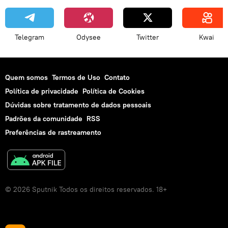
Telegram
Odysee
Twitter
Kwai
Quem somos
Termos de Uso
Contato
Política de privacidade
Política de Cookies
Dúvidas sobre tratamento de dados pessoais
Padrões da comunidade
RSS
Preferências de rastreamento
© 2026 Sputnik Todos os direitos reservados. 18+